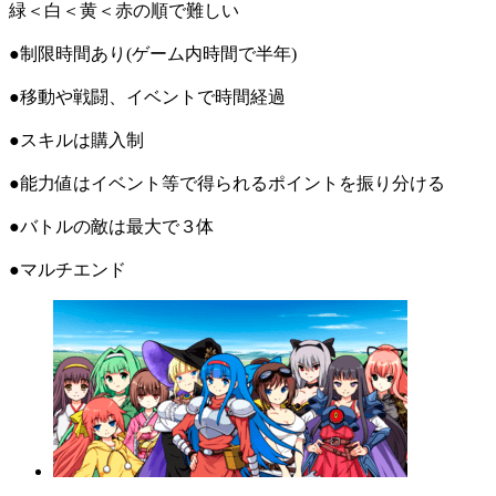
緑＜白＜黄＜赤の順で難しい
●制限時間あり(ゲーム内時間で半年)
●移動や戦闘、イベントで時間経過
●スキルは購入制
●能力値はイベント等で得られるポイントを振り分ける
●バトルの敵は最大で３体
●マルチエンド