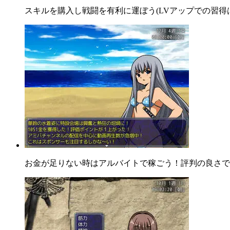
スキルを購入し戦闘を有利に運ぼう(LVアップでの習
お金が足りない時はアルバイトで稼ごう！評判の良さで