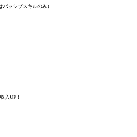
得はパッシブスキルのみ）
収入UP！