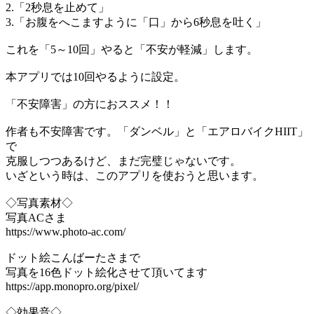
2.「2秒息を止めて」
3.「お腹をへこますように「口」から6秒息を吐く」
これを「5～10回」やると「不安が軽減」します。
本アプリでは10回やるように設定。
「不安障害」の方におススメ！！
作者も不安障害です。「ダンベル」と「エアロバイクHIIT」
で
克服しつつあるけど、まだ完璧じゃないです。
いざという時は、このアプリを使おうと思います。
◇写真素材◇
写真ACさま
https://www.photo-ac.com/
ドット絵こんばーたさまで
写真を16色ドット絵化させて頂いてます
https://app.monopro.org/pixel/
◇効果音◇