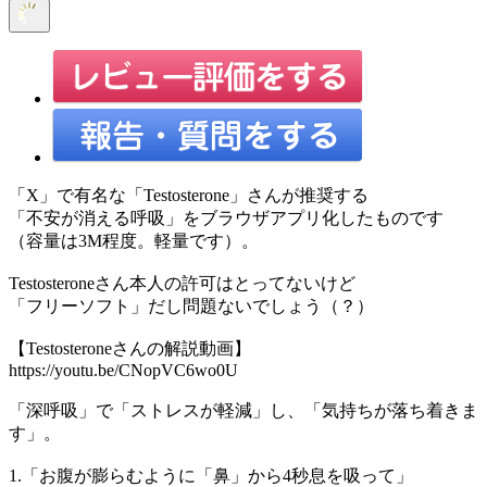
「X」で有名な「Testosterone」さんが推奨する
「不安が消える呼吸」をブラウザアプリ化したものです
（容量は3M程度。軽量です）。
Testosteroneさん本人の許可はとってないけど
「フリーソフト」だし問題ないでしょう（？）
【Testosteroneさんの解説動画】
https://youtu.be/CNopVC6wo0U
「深呼吸」で「ストレスが軽減」し、「気持ちが落ち着きま
す」。
1.「お腹が膨らむように「鼻」から4秒息を吸って」