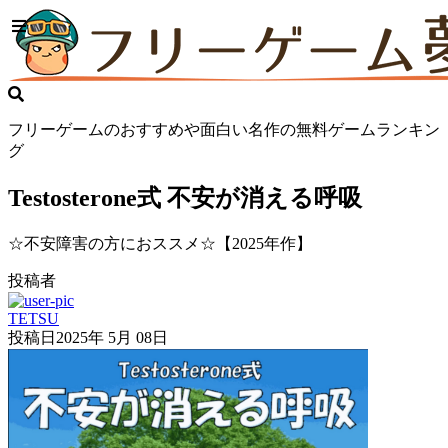
フリーゲームのおすすめや面白い名作の無料ゲームランキン
グ
Testosterone式 不安が消える呼吸
☆不安障害の方におススメ☆【2025年作】
投稿者
TETSU
投稿日
2025年 5月 08日