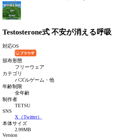
Testosterone式 不安が消える呼吸
対応OS
頒布形態
フリーウェア
カテゴリ
パズルゲーム・他
年齢制限
全年齢
制作者
TETSU
SNS
X（Twitter）
本体サイズ
2.99MB
Version