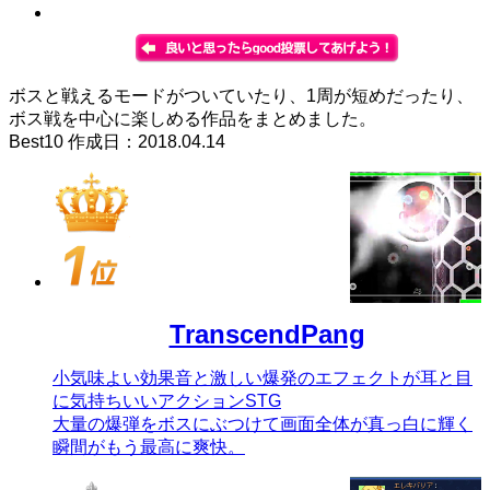
ボスと戦えるモードがついていたり、1周が短めだったり、
ボス戦を中心に楽しめる作品をまとめました。
Best10 作成日：2018.04.14
TranscendPang
小気味よい効果音と激しい爆発のエフェクトが耳と目
に気持ちいいアクションSTG
大量の爆弾をボスにぶつけて画面全体が真っ白に輝く
瞬間がもう最高に爽快。