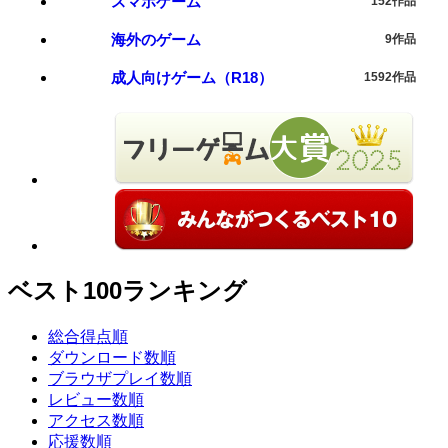
スマホゲーム
152作品
海外のゲーム
9作品
成人向けゲーム（R18）
1592作品
ベスト100ランキング
総合得点順
ダウンロード数順
ブラウザプレイ数順
レビュー数順
アクセス数順
応援数順