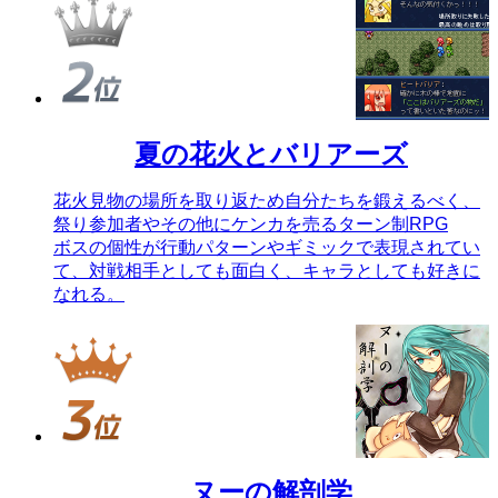
夏の花火とバリアーズ
花火見物の場所を取り返ため自分たちを鍛えるべく、
祭り参加者やその他にケンカを売るターン制RPG
ボスの個性が行動パターンやギミックで表現されてい
て、対戦相手としても面白く、キャラとしても好きに
なれる。
ヌーの解剖学