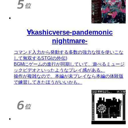
∀kashicverse-pandemonic
nightmare-
コマンド入力から発動する多数の強力な技を使いこな
して無双するSTG(の外伝)
BGMにゲームの進行が同期していて、遊べるミュージ
ックビデオといったようなプレイ感がある。
操作が複雑なので、本編が未プレイなら本編の体験版
で練習してきたほうがいいかも。