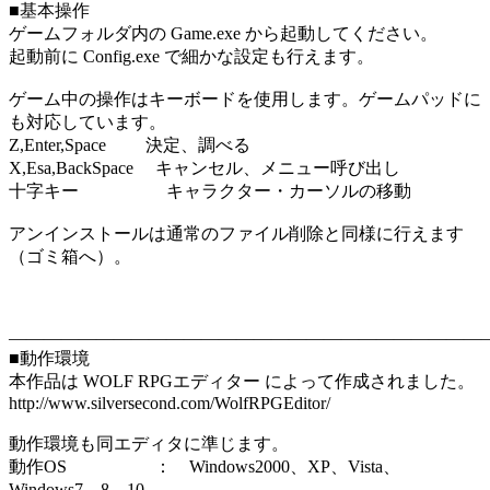
■基本操作
ゲームフォルダ内の Game.exe から起動してください。
起動前に Config.exe で細かな設定も行えます。
ゲーム中の操作はキーボードを使用します。ゲームパッドに
も対応しています。
Z,Enter,Space 決定、調べる
X,Esa,BackSpace キャンセル、メニュー呼び出し
十字キー キャラクター・カーソルの移動
アンインストールは通常のファイル削除と同様に行えます
（ゴミ箱へ）。
―――――――――――――――――――――――――――
■動作環境
本作品は WOLF RPGエディター によって作成されました。
http://www.silversecond.com/WolfRPGEditor/
動作環境も同エディタに準じます。
動作OS ： Windows2000、XP、Vista、
Windows7、8、10