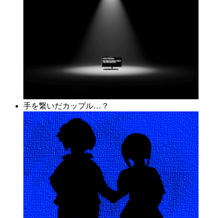
手を繋いだカップル…？