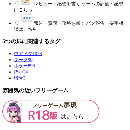
レビュー・感想を書く
ゲームの評価・感想
はこちら
報告・質問・攻略を書く
バグ報告・要望相
談はこちら
5つの扉に関連するタグ
ウディタ
1078
ダーク
90
ホラー
896
怖い
24
暗号
3
雰囲気の近いフリーゲーム