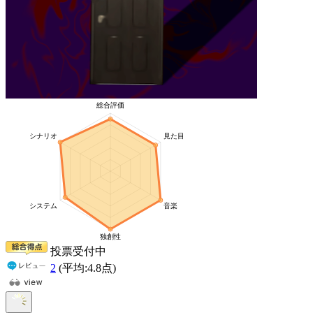
投票受付中
2
(平均:
4.8
点)