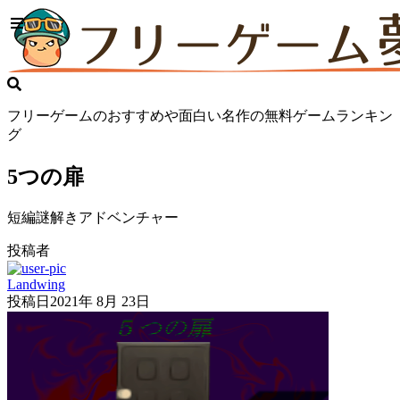
フリーゲームのおすすめや面白い名作の無料ゲームランキン
グ
5つの扉
短編謎解きアドベンチャー
投稿者
Landwing
投稿日
2021年 8月 23日