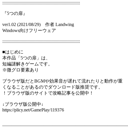
::::::::::::::::::::::::::::::::::::::::::::::::::::::::::::::::::::
『5つの扉』
ver1.02 (2021/08/29) 作者 Landwing
Windows向けフリーウェア
::::::::::::::::::::::::::::::::::::::::::::::::::::::::::::::::::::
■はじめに
本作品「5つの扉」は、
短編謎解きゲームです。
※微グロ要素あり
ブラウザ版だとBGMや効果音が遅れて流れたりと動作が重
くなることがあるのでダウンロード版推奨です。
！ブラウザ版のサイトで攻略記事を公開中！
↓ブラウザ版公開中↓
https://plicy.net/GamePlay/119376
―――――――――――――――――――――――――――