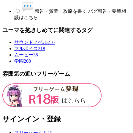
報告・質問・攻略を書く
バグ報告・要望相
談はこちら
ユーマを抱きしめてに関連するタグ
サウンドノベル
216
フルボイス
218
ムービー
35
学園
208
雰囲気の近いフリーゲーム
サインイン・登録
フリーゲームとは