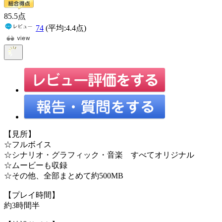
85
.5
点
74
(平均:
4.4
点)
【見所】
☆フルボイス
☆シナリオ・グラフィック・音楽 すべてオリジナル
☆ムービーも収録
☆その他、全部まとめて約500MB
【プレイ時間】
約3時間半