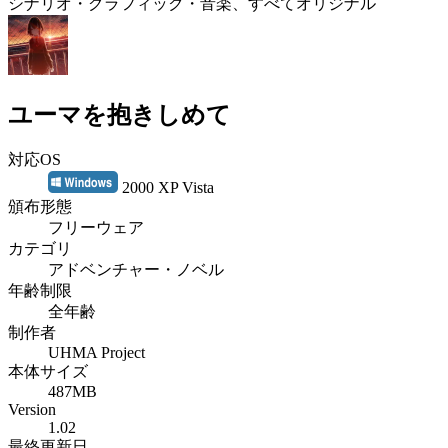
シナリオ・グラフィック・音楽、すべてオリジナル
ユーマを抱きしめて
対応OS
2000 XP Vista
頒布形態
フリーウェア
カテゴリ
アドベンチャー・ノベル
年齢制限
全年齢
制作者
UHMA Project
本体サイズ
487MB
Version
1.02
最終更新日