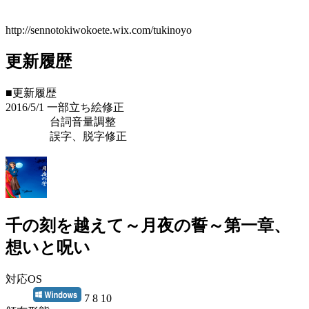
http://sennotokiwokoete.wix.com/tukinoyo
更新履歴
■更新履歴
2016/5/1 一部立ち絵修正
台詞音量調整
誤字、脱字修正
千の刻を越えて～月夜の誓～第一章、
想いと呪い
対応OS
7 8 10