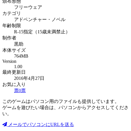
頒布形態
フリーウェア
カテゴリ
アドベンチャー・ノベル
年齢制限
R-15指定（15歳未満禁止）
制作者
黒助
本体サイズ
764MB
Version
1.00
最終更新日
2016年4月27日
お気に入り
票
0
票
このゲームはパソコン用のファイルも提供しています。
ゲームを遊びたい場合は、パソコンからアクセスしてくださ
い。
メールでパソコンにURLを送る