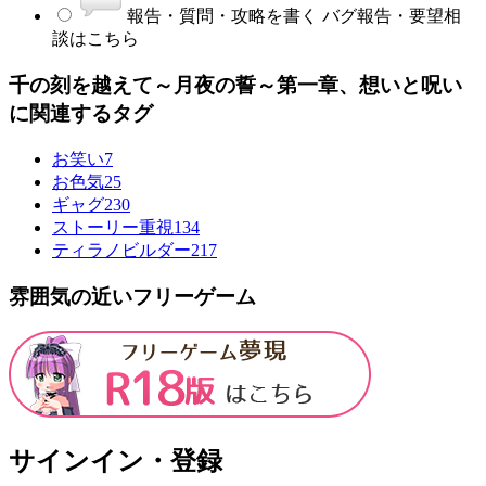
報告・質問・攻略を書く
バグ報告・要望相
談はこちら
千の刻を越えて～月夜の誓～第一章、想いと呪い
に関連するタグ
お笑い
7
お色気
25
ギャグ
230
ストーリー重視
134
ティラノビルダー
217
雰囲気の近いフリーゲーム
サインイン・登録