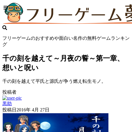
フリーゲームのおすすめや面白い名作の無料ゲームランキン
グ
千の刻を越えて～月夜の誓～第一章、
想いと呪い
千の刻を越えて平氏と源氏が争う燃え転生モノ。
投稿者
黒助
投稿日
2016年 4月 27日