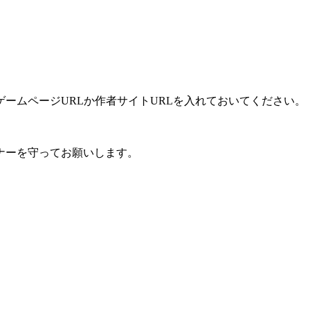
ームページURLか作者サイトURLを入れておいてください。
ナーを守ってお願いします。