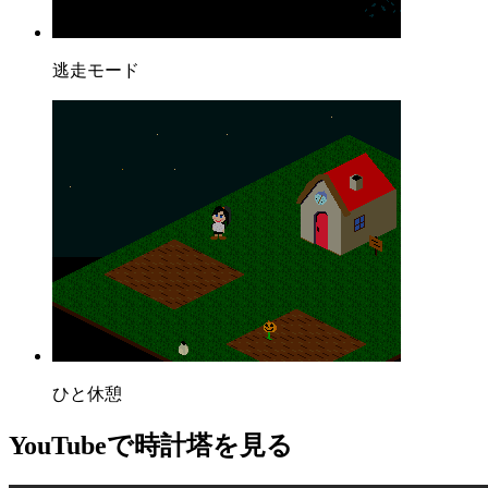
逃走モード
ひと休憩
YouTube
で時計塔を見る