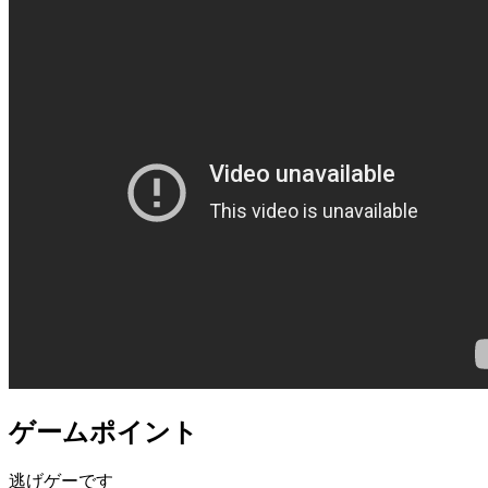
ゲームポイント
逃げゲーです