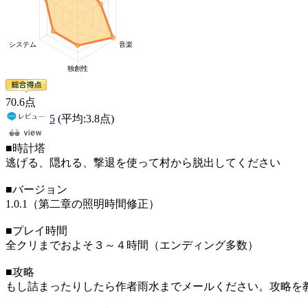
70
.6
点
5
(平均:
3.8
点)
■時計塔
逃げる、隠れる、撃退を使って村から脱出してください
■バージョン
1.0.1（第二章の照明時間修正）
■プレイ時間
全クリまでおよそ３～４時間（エンディング多数）
■攻略
もし詰まったりしたら作者雨水までメールください。攻略を