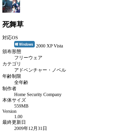
死舞草
対応OS
2000 XP Vista
頒布形態
フリーウェア
カテゴリ
アドベンチャー・ノベル
年齢制限
全年齢
制作者
Home Security Company
本体サイズ
559MB
Version
1.00
最終更新日
2009年12月31日