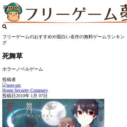
フリーゲームのおすすめや面白い名作の無料ゲームランキン
グ
死舞草
ホラーノベルゲーム
投稿者
Home Security Company
投稿日
2010年 1月 07日