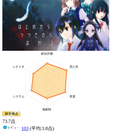
73
.7
点
103
(平均:
3.8
点)