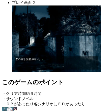
プレイ画面２
このゲームのポイント
・クリア時間約６時間
・サウンドノベル
・ＯＰがあったり各シナリオにＥＤがあったり