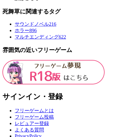
死舞草に関連するタグ
サウンドノベル
216
ホラー
896
マルチエンディング
622
雰囲気の近いフリーゲーム
サインイン・登録
フリーゲームとは
フリーゲーム投稿
レビュアー登録
よくある質問
PrivacyPolicy