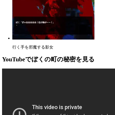
行く手を邪魔する影女
YouTube
でぼくの町の秘密を見る