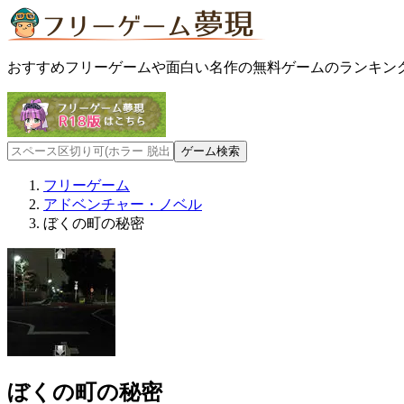
おすすめフリーゲームや面白い名作の無料ゲームのランキン
フリーゲーム
アドベンチャー・ノベル
ぼくの町の秘密
ぼくの町の秘密