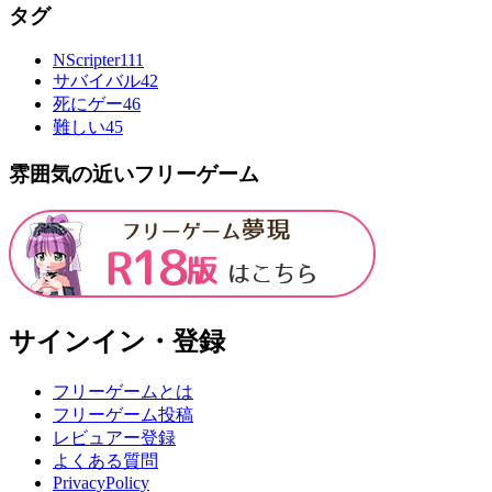
タグ
NScripter
111
サバイバル
42
死にゲー
46
難しい
45
雰囲気の近いフリーゲーム
サインイン・登録
フリーゲームとは
フリーゲーム投稿
レビュアー登録
よくある質問
PrivacyPolicy