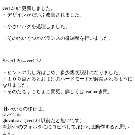
ver1.50に更新しました。
・デザインがだいぶ改善されました。
・小さいバグを処理しました。
・その他いくつかバランスの微調整を行いました。
※ver1.20→ver1.32
・ヒントの出し方はじめ、多少親切設計になりました。
・１００点とるとおまけのハードモードが解禁されるように
なりました。
・そのたちょこちょこ変更。詳しくはreadme参照。
旧verからの移行は、
save12.dat
gloval.sav（ver1.01以前だと無いです）
を新verのフォルダににコピペして頂ければ動作すると思い
ます。