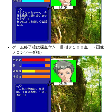
ゲーム終了後は採点付き！目指せ１００点！（画像：
メロンソーダ様）