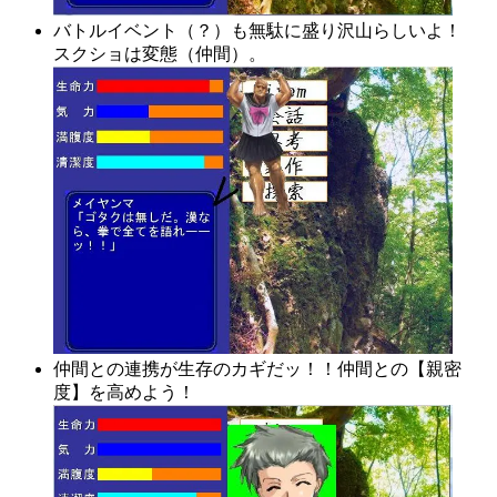
バトルイベント（？）も無駄に盛り沢山らしいよ！
スクショは変態（仲間）。
仲間との連携が生存のカギだッ！！仲間との【親密
度】を高めよう！