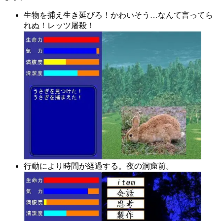
生物を捕え生き延びろ！かわいそう…なんて言ってら
れぬ！レッツ屠殺！
行動により時間が経過する。夜の洞窟前。