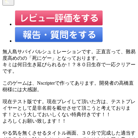
無人島サバイバルシュミレーションです。正直言って、難易
度高めのの「死にゲー」となっております。
キミは何日生き延びられるか！？８０日生存で一応クリアー
です。
このゲームは、Nscripterで作ってあります。開発者の高橋直
樹様には大感謝。
現在テスト版です。現在プレイして頂いた方は、テストプレ
イヤーとして是非名前を載せさせて頂こうと考えておりま
す！という大しておいしくない特典付きです！！
よろしくお願い致します！！
やる気を無くさせるタイトル画面、３０分で完成した適当す