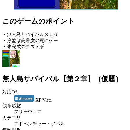
このゲームのポイント
・無人島サバイバルＳＬＧ
・序盤は高難度の死にゲー
・未完成のテスト版
無人島サバイバル【第２章】（仮題）
対応OS
XP Vista
頒布形態
フリーウェア
カテゴリ
アドベンチャー・ノベル
年齢制限