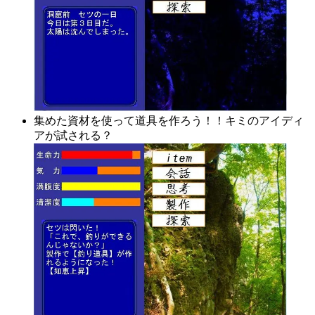
集めた資材を使って道具を作ろう！！キミのアイディ
アが試される？