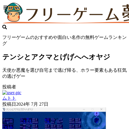
フリーゲームのおすすめや面白い名作の無料ゲームランキン
グ
テンシとアクマとげげへへオヤジ
天使か悪魔を選び自宅まで逃げ帰る、ホラー要素もある狂気
の逃げゲー
投稿者
ムトト
投稿日
2024年 7月 27日