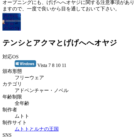
オープニングにも、げげへへオヤジに関する注意事項があり
ますので、一度で良いから目を通しておいて下さい。
テンシとアクマとげげへへオヤジ
対応OS
Vista 7 8 10 11
頒布形態
フリーウェア
カテゴリ
アドベンチャー・ノベル
年齢制限
全年齢
制作者
ムトト
制作サイト
ムトトとルナの王国
SNS