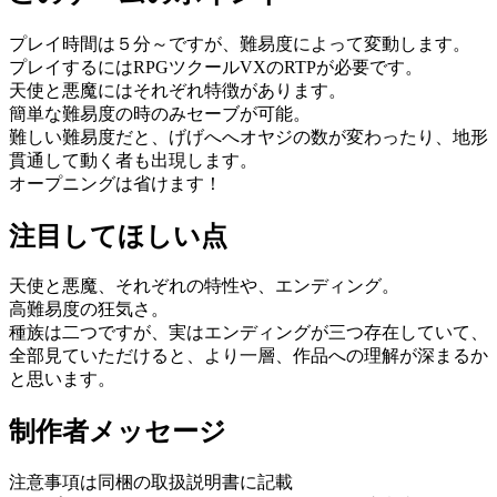
プレイ時間は５分～ですが、難易度によって変動します。
プレイするにはRPGツクールVXのRTPが必要です。
天使と悪魔にはそれぞれ特徴があります。
簡単な難易度の時のみセーブが可能。
難しい難易度だと、げげへへオヤジの数が変わったり、地形
貫通して動く者も出現します。
オープニングは省けます！
注目してほしい点
天使と悪魔、それぞれの特性や、エンディング。
高難易度の狂気さ。
種族は二つですが、実はエンディングが三つ存在していて、
全部見ていただけると、より一層、作品への理解が深まるか
と思います。
制作者メッセージ
注意事項は同梱の取扱説明書に記載