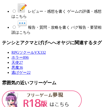
レビュー・感想を書く
ゲームの評価・感想
はこちら
報告・質問・攻略を書く
バグ報告・要望相
談はこちら
テンシとアクマとげげへへオヤジに関連するタグ
RPGツクールVX
332
ホラー
896
天使
27
悪魔
36
逃げゲー
22
雰囲気の近いフリーゲーム