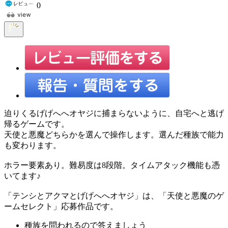
0
迫りくるげげへへオヤジに捕まらないように、自宅へと逃げ
帰るゲームです。
天使と悪魔どちらかを選んで操作します。選んだ種族で能力
も変わります。
ホラー要素あり。難易度は8段階。タイムアタック機能も憑
いてます♪
「テンシとアクマとげげへへオヤジ」は、「天使と悪魔のゲ
ームセレクト」応募作品です。
種族を問われるので答えましょう