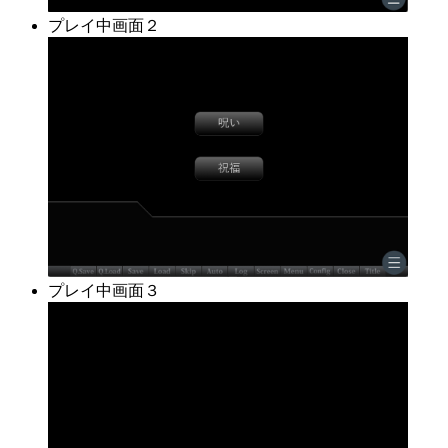
プレイ中画面２
プレイ中画面３