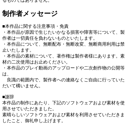
るものではありません。
制作者メッセージ
■本作品に関する注意事項・免責
・本作品が原因で生じたいかなる損害や障害等について、製
作者は一切責任を負わないものといたします。
・本作品について、無断配布・無断改変、無断商用利用は禁
止いたします。
・本作品の素材について、著作権は製作者様にあります。素
材の二次使用はお止めください。
・本作品のプレイ動画のアップロードや二次創作物の公開等
は、
良識の範囲内で、製作者への連絡なくご自由に行っていた
だいて構いません。
■謝辞
本作品の制作にあたり、下記のソフトウェアおよび素材を使
用させていただきました。
素晴らしいソフトウェアおよび素材を利用させていただきま
したこと、御礼申し上げます。