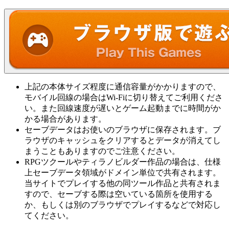
上記の本体サイズ程度に通信容量がかかりますので、
モバイル回線の場合はWi-Fiに切り替えてご利用くださ
い。また回線速度が遅いとゲーム起動までに時間がか
かる場合があります。
セーブデータはお使いのブラウザに保存されます。ブ
ラウザのキャッシュをクリアするとデータが消えてし
まうこともありますのでご注意ください。
RPGツクールやティラノビルダー作品の場合は、仕様
上セーブデータ領域がドメイン単位で共有されます。
当サイトでプレイする他の同ツール作品と共有されま
すので、セーブする際は空いている箇所を使用する
か、もしくは別のブラウザでプレイするなどで対応し
てください。