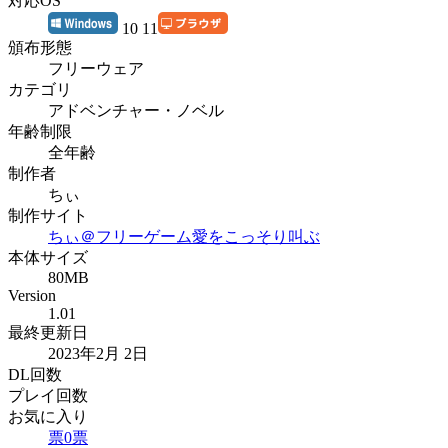
対応OS
10 11
頒布形態
フリーウェア
カテゴリ
アドベンチャー・ノベル
年齢制限
全年齢
制作者
ちぃ
制作サイト
ちぃ＠フリーゲーム愛をこっそり叫ぶ
本体サイズ
80MB
Version
1.01
最終更新日
2023年2月 2日
DL回数
プレイ回数
お気に入り
票
0
票