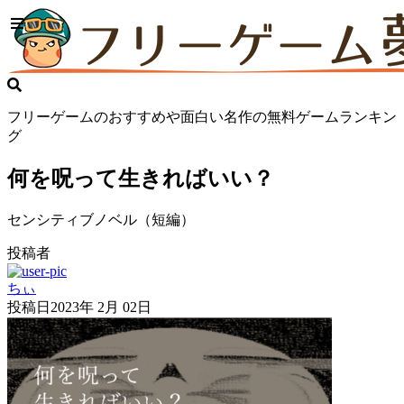
フリーゲームのおすすめや面白い名作の無料ゲームランキン
グ
何を呪って生きればいい？
センシティブノベル（短編）
投稿者
ちぃ
投稿日
2023年 2月 02日