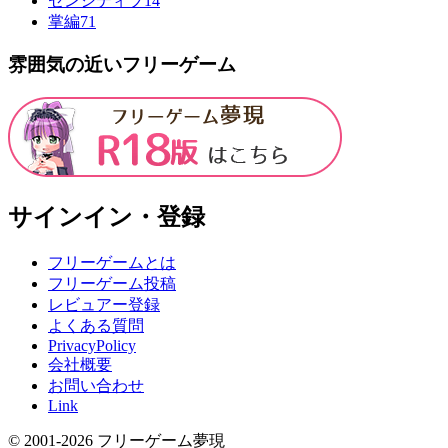
センシティブ
14
掌編
71
雰囲気の近いフリーゲーム
サインイン・登録
フリーゲームとは
フリーゲーム投稿
レビュアー登録
よくある質問
PrivacyPolicy
会社概要
お問い合わせ
Link
© 2001-
2026
フリーゲーム夢現