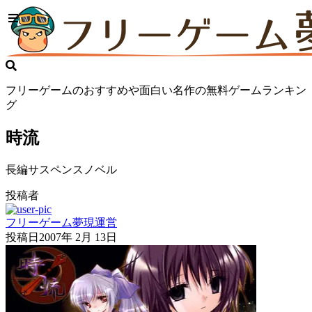
フリーゲームのおすすめや面白い名作の無料ゲームランキン
グ
時流
長編サスペンスノベル
投稿者
フリーゲーム夢現運営
投稿日
2007年 2月 13日