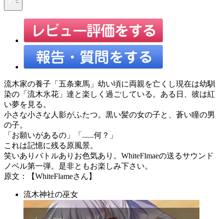
流木家の養子「五条東馬」幼い頃に両親を亡くし現在は幼馴
染の「流木氷花」達と楽しく過ごしている。ある日、彼は紅
い夢を見る。
小さな小さな人影がふたつ。黒い髪の女の子と、蒼い瞳の男
の子。
「お願いがあるの」「......何？」
これは記憶に残る原風景。
笑いありバトルありお色気あり。WhiteFlmaeの送るサウンド
ノベル第一弾。是非ともお楽しみ下さい。
原文：【WhiteFlameさん】
流木神社の巫女