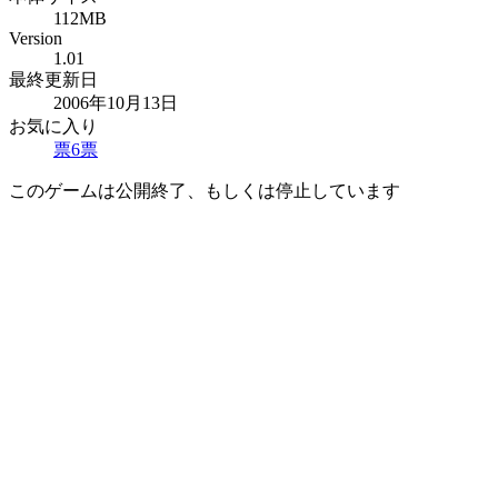
112MB
Version
1.01
最終更新日
2006年10月13日
お気に入り
票
6
票
このゲームは公開終了、もしくは停止しています