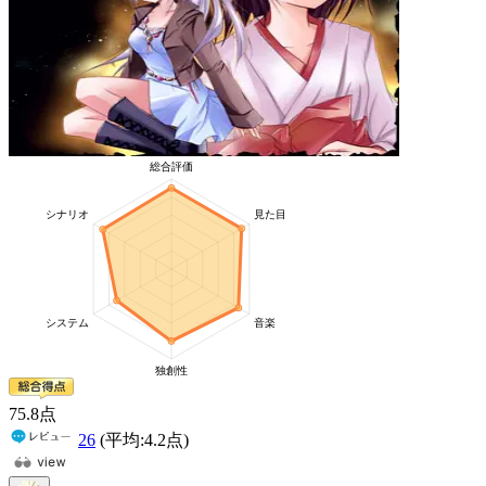
75
.8
点
26
(平均:
4.2
点)