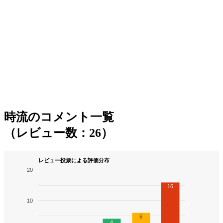
時流のコメント一覧
（レビュー数：26）
レビュー投票による評価分布
20
16
10
6
4