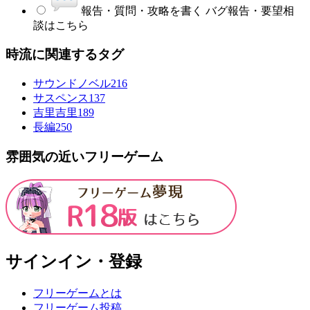
報告・質問・攻略を書く
バグ報告・要望相
談はこちら
時流に関連するタグ
サウンドノベル
216
サスペンス
137
吉里吉里
189
長編
250
雰囲気の近いフリーゲーム
サインイン・登録
フリーゲームとは
フリーゲーム投稿