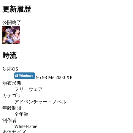
更新履歴
公開終了
時流
対応OS
95 98 Me 2000 XP
頒布形態
フリーウェア
カテゴリ
アドベンチャー・ノベル
年齢制限
全年齢
制作者
WhiteFlame
本体サイズ