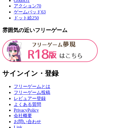
Godot
31
アクション
70
ゲームパッド
63
ドット絵
250
雰囲気の近いフリーゲーム
サインイン・登録
フリーゲームとは
フリーゲーム投稿
レビュアー登録
よくある質問
PrivacyPolicy
会社概要
お問い合わせ
Link