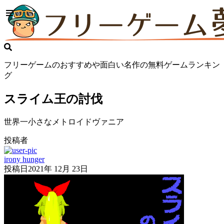
フリーゲームのおすすめや面白い名作の無料ゲームランキン
グ
スライム王の討伐
世界一小さなメトロイドヴァニア
投稿者
irony hunger
投稿日
2021年 12月 23日