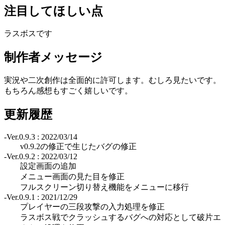
注目してほしい点
ラスボスです
制作者メッセージ
実況や二次創作は全面的に許可します。むしろ見たいです。
もちろん感想もすごく嬉しいです。
更新履歴
-Ver.0.9.3 : 2022/03/14
v0.9.2の修正で生じたバグの修正
-Ver.0.9.2 : 2022/03/12
設定画面の追加
メニュー画面の見た目を修正
フルスクリーン切り替え機能をメニューに移行
-Ver.0.9.1 : 2021/12/29
プレイヤーの三段攻撃の入力処理を修正
ラスボス戦でクラッシュするバグへの対応として破片エ