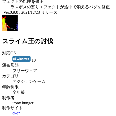
フェクトの処理を修正
ラスボスの怒りエフェクトが途中で消えるバグを修正
-Ver.0.9.0 : 2021/12/23 リリース
スライム王の討伐
対応OS
10
頒布形態
フリーウェア
カテゴリ
アクションゲーム
年齢制限
全年齢
制作者
irony hunger
制作サイト
ci-en