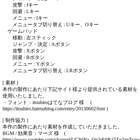
攻撃 : Jキー
回避 : Lキー
メニュー : Iキー
メニュータブ切り替え : Uキー、Oキー
ゲームパッド
移動 : 左スティック
ジャンプ・決定 : Aボタン
攻撃 : Xボタン
回避 : Bボタン
メニュー : Yボタン
メニュータブ切り替え : LRボタン
[ 素材 ]
本作の製作にあたり下記サイト様より提供されている素材を
使用いたしました。
・フォント：itouhiroはてなブログ 様 (
https://itouhiro.hatenablog.com/entry/20130602/font )
[ 制作協力 ]
本作の製作にあたり素材を作成していただきました。
BGM / 効果音：マーズ 様 (
https://www.youtube.com/channel/UCWNz_Qn2rE6R15Tg2znZsaw