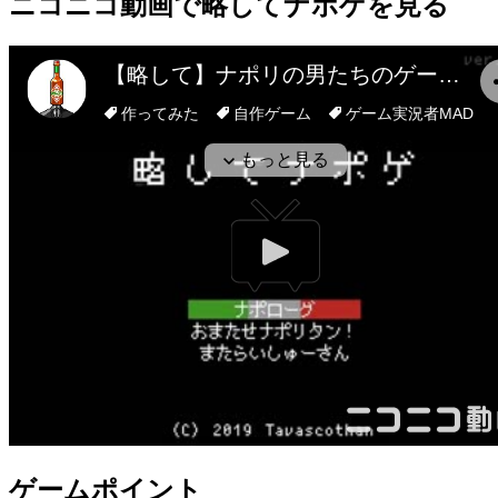
ニコニコ動画
で略してナポゲを見る
ゲームポイント