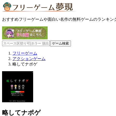
おすすめフリーゲームや面白い名作の無料ゲームのランキン
フリーゲーム
アクションゲーム
略してナポゲ
略してナポゲ