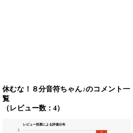
休むな！８分音符ちゃん♪のコメント一
覧
（レビュー数：4）
レビュー投票による評価分布
2
2