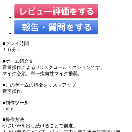
■プレイ時間
１０分～
■ゲーム紹介文
音量操作による２Dスクロールアクションです。
マイク必須。単一指向性マイク推奨。
■このゲームの特徴をリストアップ
音声操作.
■制作ツール
Unity
■操作方法
小さい声を出し続けることで前進。
大きい声でジャンプ。ジャンプ中も声を出せば前進可能。