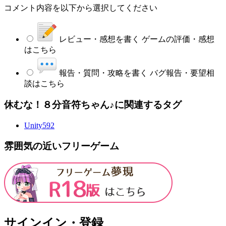
コメント内容を以下から選択してください
レビュー・感想を書く
ゲームの評価・感想
はこちら
報告・質問・攻略を書く
バグ報告・要望相
談はこちら
休むな！８分音符ちゃん♪に関連するタグ
Unity
592
雰囲気の近いフリーゲーム
サインイン・登録