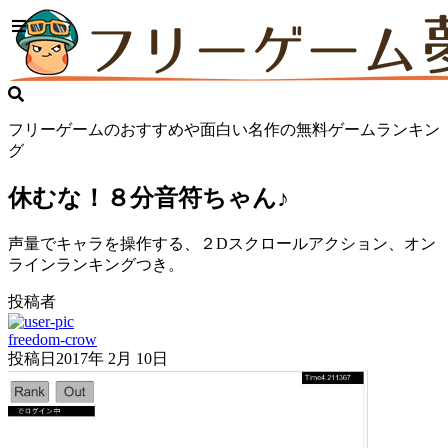
フリーゲームのおすすめや面白い名作の無料ゲームランキン
グ
休むな！８分音符ちゃん♪
声量でキャラを操作する、２Dスクロールアクション、オン
ラインランキングつき。
投稿者
freedom-crow
投稿日
2017年 2月 10日