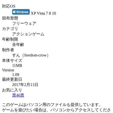
対応OS
XP Vista 7 8 10
頒布形態
フリーウェア
カテゴリ
アクションゲーム
年齢制限
全年齢
制作者
すん（freedom-crow）
本体サイズ
11MB
Version
1.09
最終更新日
2017年2月11日
お気に入り
票
46
票
このゲームはパソコン用のファイルも提供しています。
ゲームを遊びたい場合は、パソコンからアクセスしてくださ