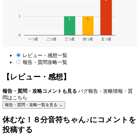
1
1
1
0
一つ星
二つ星
三つ星
四つ星
五つ星
レビュー・感想一覧
報告・質問攻略一覧
【レビュー・感想】
報告・質問・攻略コメントも見る
バグ報告・攻略情報・質
問はこちら
報告・質問・攻略一覧を見る →
休むな！８分音符ちゃん♪
にコメントを
投稿する