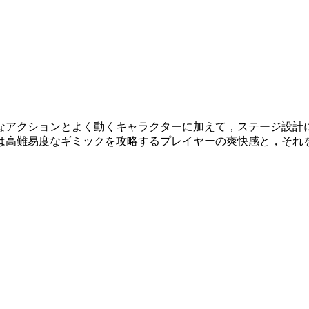
なアクションとよく動くキャラクターに加えて，ステージ設計に
は高難易度なギミックを攻略するプレイヤーの爽快感と，それ