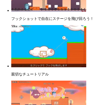
フックショットで自在にステージを飛び回ろう！
親切なチュートリアル