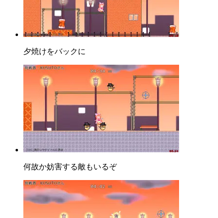
夕焼けをバックに
何故か妨害する敵もいるぞ