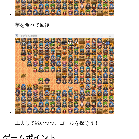
芋を食べて回復
工夫して戦いつつ、ゴールを探そう！
ゲームポイント