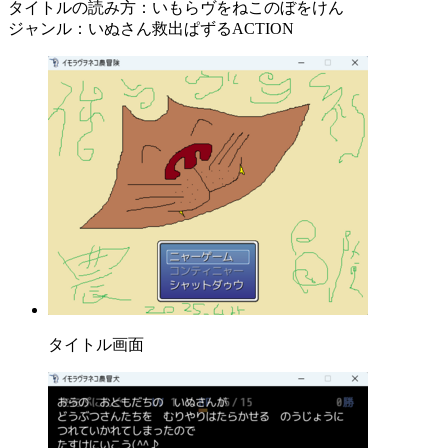
タイトルの読み方：いもらヴをねこのぼをけん
ジャンル：いぬさん救出ぱずるACTION
タイトル画面