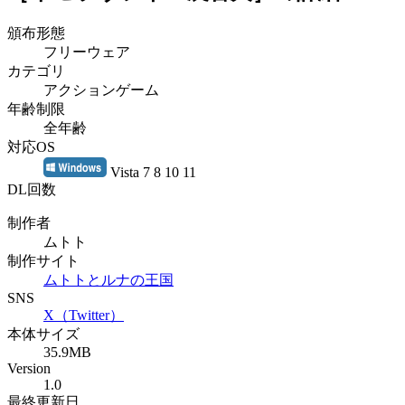
頒布形態
フリーウェア
カテゴリ
アクションゲーム
年齢制限
全年齢
対応OS
Vista 7 8 10 11
DL回数
制作者
ムトト
制作サイト
ムトトとルナの王国
SNS
X（Twitter）
本体サイズ
35.9MB
Version
1.0
最終更新日