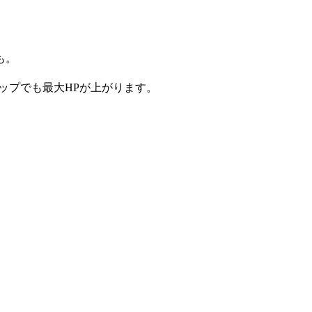
も。
ップでも最大HPが上がります。