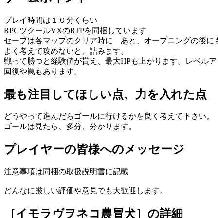
プレイ時間は１０分くらい
RPGツクールVXのRTPを同梱しています
セーブは各マップのクリア時に あと、オープニングの後に
よく考えて攻めないと、詰みます。
戦って勝つと経験値が貰え、最大HPも上がります。レベルア
回復や罠もあります。
最も注目してほしい点、力を入れた点
どうやって進んだらゴールに行けるかを良く考えて下さい。
ゴールは見たら、多分、分かります。
プレイヤーの皆様へのメッセージ
注意事項は同梱の取扱説明書に記載
どんなに厳しい評価や意見でも大歓迎します。
［イモラヴヲネコ農冒犬］
の詳細