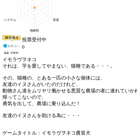
投票受付中
0
イモラヴヲネコ
それは、芋を愛してやまない、猫種である・・・。
その、猫種の、とある一匹の小さな個体には、
友達のイヌさんがいたのだけれど、
動物さん達をムリヤリ働かせる悪質な農場の者に連れていか
帰ってこないので、
勇気を出して、農場に乗り込んだ！
友達のイヌさんを助ける為に・・・
ゲームタイトル：イモラヴヲネコ農冒犬