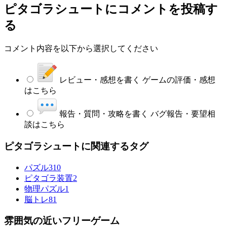
ピタゴラシュート
にコメントを投稿す
る
コメント内容を以下から選択してください
レビュー・感想を書く
ゲームの評価・感想
はこちら
報告・質問・攻略を書く
バグ報告・要望相
談はこちら
ピタゴラシュートに関連するタグ
パズル
310
ピタゴラ装置
2
物理パズル
1
脳トレ
81
雰囲気の近いフリーゲーム