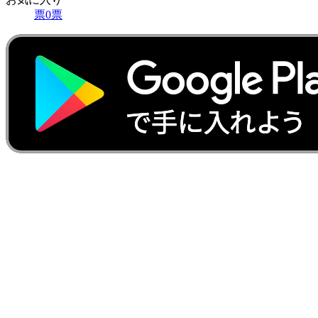
票
0
票