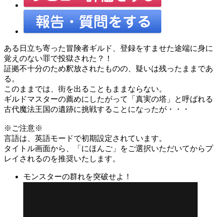
ある日立ち寄った冒険者ギルド、登録をすませた途端に身に
覚えのない罪で投獄された？！
証拠不十分のため釈放されたものの、疑いは残ったままであ
る。
このままでは、街を出ることもままならない。
ギルドマスターの薦めにしたがって「真実の塔」と呼ばれる
古代魔法王国の遺跡に挑戦することになったが・・・
※ご注意※
言語は、英語モードで初期設定されています。
タイトル画面から、「にほんご」をご選択いただいてからプ
レイされるのを推奨いたします。
モンスターの群れを突破せよ！