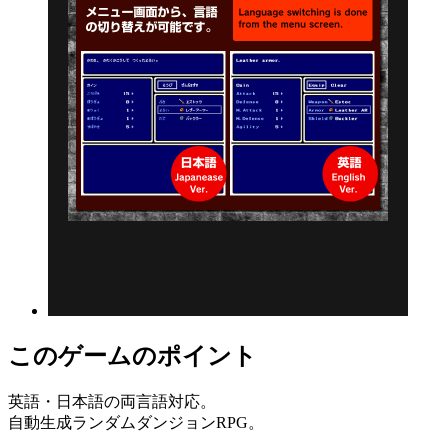
このゲームのポイント
英語・日本語の両言語対応。
自動生成ランダムダンジョンRPG。