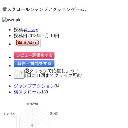
横スクロールジャンプアクションゲーム。
投稿者
tasary
投稿日
2018年 2月 10日
クリックで応援しよう！
1日に11回までクリック可能
ジャンプアクション
34
横スクロール
189