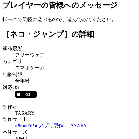
プレイヤーの皆様へのメッセージ
指一本で気軽に遊べるので、遊んでみてください。
［ネコ・ジャンプ］
の詳細
頒布形態
フリーウェア
カテゴリ
スマホゲーム
年齢制限
全年齢
対応OS
制作者
TASARY
制作サイト
iPhone/iPadアプリ製作 - TASARY
本体サイズ
30MB