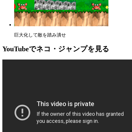
巨大化して敵を踏み潰せ
YouTube
でネコ・ジャンプを見る