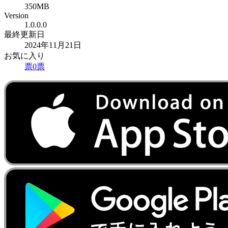
350MB
Version
1.0.0.0
最終更新日
2024年11月21日
お気に入り
票
0
票