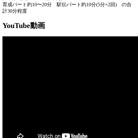
育成パート約10〜20分 駅伝パート約10分(5分×2回) の合
計30分程度
YouTube動画