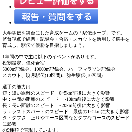
大学駅伝を舞台にした育成ゲームの「駅伝ホープ」です。
監督視点で練習・記録会・合宿・スカウトを活用して選手を
育成し、駅伝で優勝を目指しましょう。
1年間の中で主に以下のイベントがあります。
役割設定、強化合宿
5000m記録会、10000m記録会、ハーフマラソン記録会
スカウト、暁月駅伝(10区間)、弥生駅伝(10区間)
選手の能力は
短：短い距離のスピード 0~5km前後に大きく影響
中：中間の距離のスピード ~10km前後に大きく影響
長：長い距離のスピード ~20km前後に大きく影響
ラ：ラストスパートのスピード 最後の1~5kmに大きく影響
タ：タフさ 上りやエース区間などタフなコースのスピード
に影響
の5種類で表現しています。