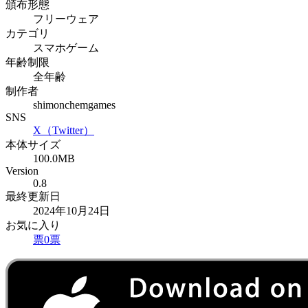
頒布形態
フリーウェア
カテゴリ
スマホゲーム
年齢制限
全年齢
制作者
shimonchemgames
SNS
X（Twitter）
本体サイズ
100.0MB
Version
0.8
最終更新日
2024年10月24日
お気に入り
票
0
票