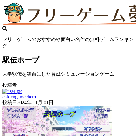
フリーゲームのおすすめや面白い名作の無料ゲームランキン
グ
駅伝ホープ
大学駅伝を舞台にした育成シミュレーションゲーム
投稿者
ekidengamechem
投稿日
2024年 11月 01日