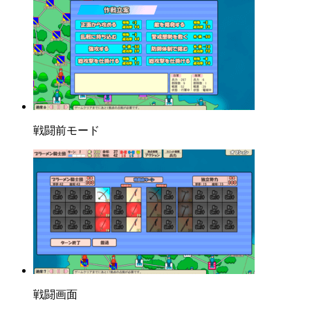
戦闘前モード
戦闘画面