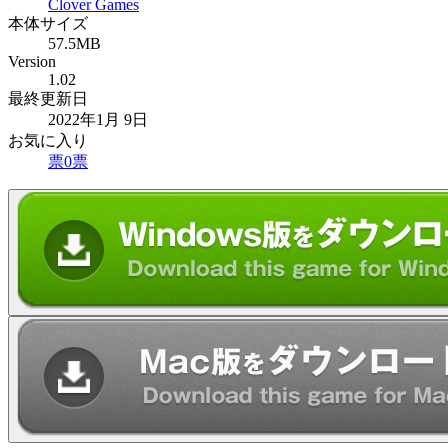
Clover Games
本体サイズ
57.5MB
Version
1.02
最終更新日
2022年1月 9日
お気に入り
票
0
票