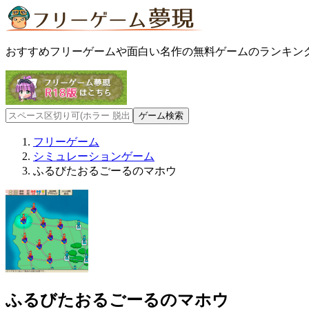
おすすめフリーゲームや面白い名作の無料ゲームのランキン
フリーゲーム
シミュレーションゲーム
ふるびたおるごーるのマホウ
ふるびたおるごーるのマホウ