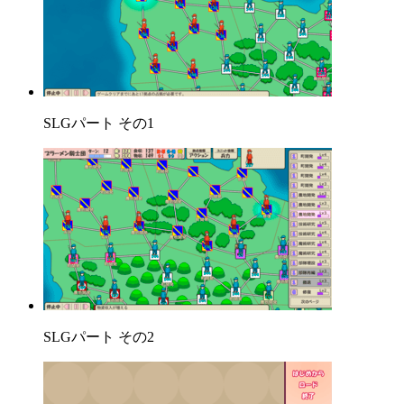
SLGパート その1
SLGパート その2