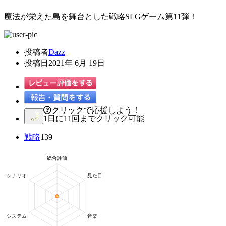
魔法が栄えた島を舞台とした戦略SLGゲーム第11弾！
投稿者
Dazz
投稿日
2021年 6月 19日
クリックで応援しよう！
1日に11回までクリック可能
戦略
139