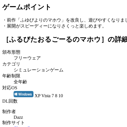
ゲームポイント
・前作「ふゆびよりのマホウ」を改良し、遊びやすくなりま
・展開がスピーディーになりさくっと楽しめます。
［ふるびたおるごーるのマホウ］
の詳
頒布形態
フリーウェア
カテゴリ
シミュレーションゲーム
年齢制限
全年齢
対応OS
XP Vista 7 8 10
DL回数
制作者
Dazz
制作サイト