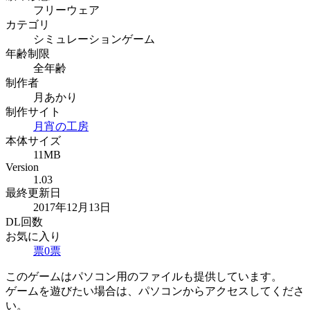
フリーウェア
カテゴリ
シミュレーションゲーム
年齢制限
全年齢
制作者
月あかり
制作サイト
月宵の工房
本体サイズ
11MB
Version
1.03
最終更新日
2017年12月13日
DL回数
お気に入り
票
0
票
このゲームはパソコン用のファイルも提供しています。
ゲームを遊びたい場合は、パソコンからアクセスしてくださ
い。