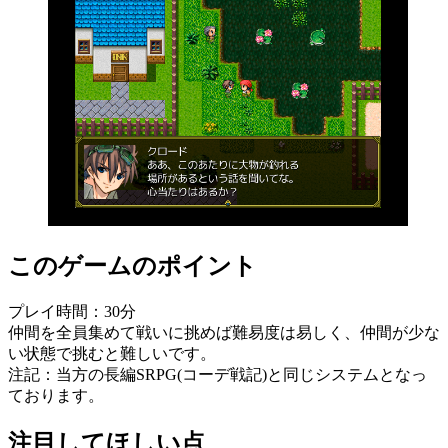
このゲームのポイント
プレイ時間：30分
仲間を全員集めて戦いに挑めば難易度は易しく、仲間が少な
い状態で挑むと難しいです。
注記：当方の長編SRPG(コーデ戦記)と同じシステムとなっ
ております。
注目してほしい点