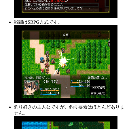
戦闘はSRPG方式です。
釣り好きの主人公ですが、釣り要素はほとんどありま
せん。