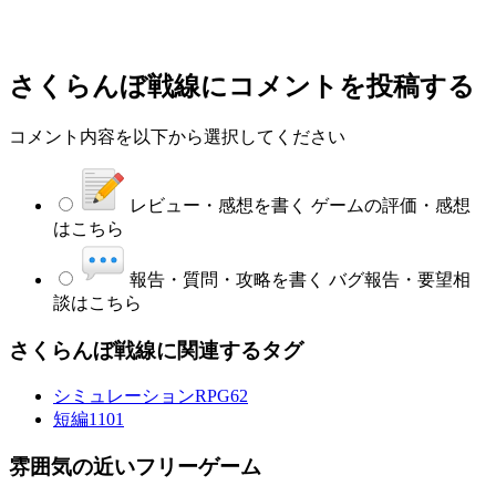
さくらんぼ戦線
にコメントを投稿する
コメント内容を以下から選択してください
レビュー・感想を書く
ゲームの評価・感想
はこちら
報告・質問・攻略を書く
バグ報告・要望相
談はこちら
さくらんぼ戦線に関連するタグ
シミュレーションRPG
62
短編
1101
雰囲気の近いフリーゲーム