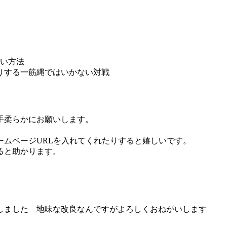
しい方法
りする一筋縄ではいかない対戦
手柔らかにお願いします。
ムページURLを入れてくれたりすると嬉しいです。
ると助かります。
を短縮いたしました 地味な改良なんですがよろしくおねがいします