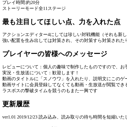
プレイ時間:約20分
ストーリーモード全11ステージ
最も注目してほしい点、力を入れた点
アクションエディター4にしては珍しい対戦機能（それも新
強い配置を生み出しては対策され、その対策すら対策された
プレイヤーの皆様へのメッセージ
レビューについて：個人の趣味で制作したものですので、お
実況・生放送について：歓迎します！
動画のタイトルに「スノウワ」を入れたり、説明文にこのゲー
動画サイトに会員登録してなくても動画・生放送が閲覧でき
ラスボスの撃破タイムを競うのもまた一興です
更新履歴
ver1.01 2019/12/23 読み込み、読み取りの待ち時間