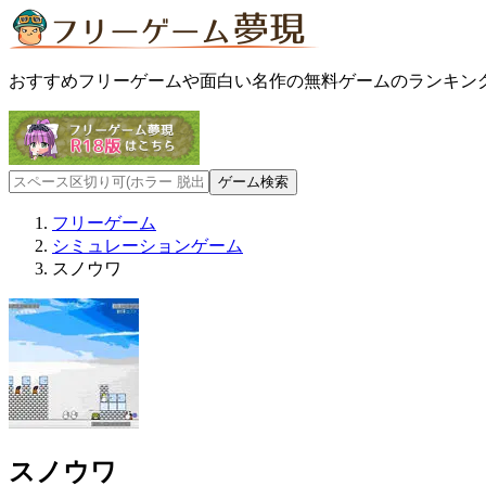
おすすめフリーゲームや面白い名作の無料ゲームのランキン
フリーゲーム
シミュレーションゲーム
スノウワ
スノウワ