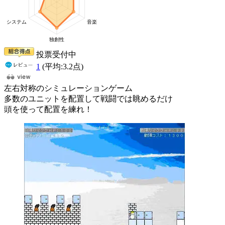
投票受付中
1
(平均:
3.2
点)
左右対称のシミュレーションゲーム
多数のユニットを配置して戦闘では眺めるだけ
頭を使って配置を練れ！