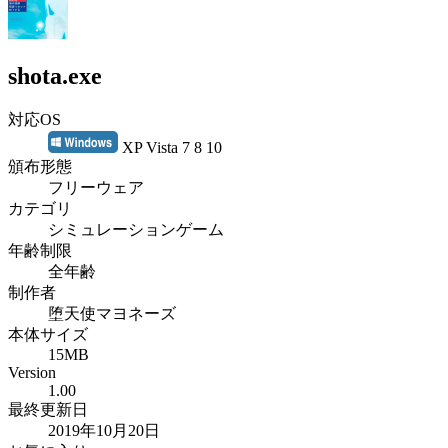
shota.exe
対応OS
XP Vista 7 8 10
頒布形態
フリーウェア
カテゴリ
シミュレーションゲーム
年齢制限
全年齢
制作者
堕天使マヨネーズ
本体サイズ
15MB
Version
1.00
最終更新日
2019年10月20日