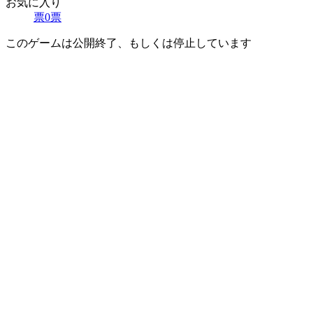
お気に入り
票
0
票
このゲームは公開終了、もしくは停止しています