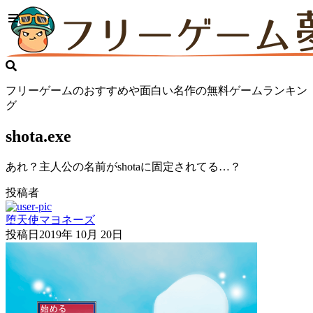
フリーゲームのおすすめや面白い名作の無料ゲームランキン
グ
shota.exe
あれ？主人公の名前がshotaに固定されてる…？
投稿者
堕天使マヨネーズ
投稿日
2019年 10月 20日