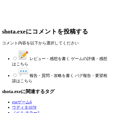
shota.exe
にコメントを投稿する
コメント内容を以下から選択してください
レビュー・感想を書く
ゲームの評価・感想
はこちら
報告・質問・攻略を書く
バグ報告・要望相
談はこちら
shota.exeに関連するタグ
exeゲーム
6
ウディタ
1078
ノベル ホラー
3