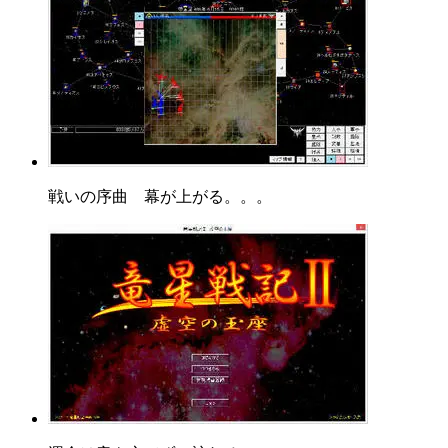
戦いの序曲 幕が上がる。。。