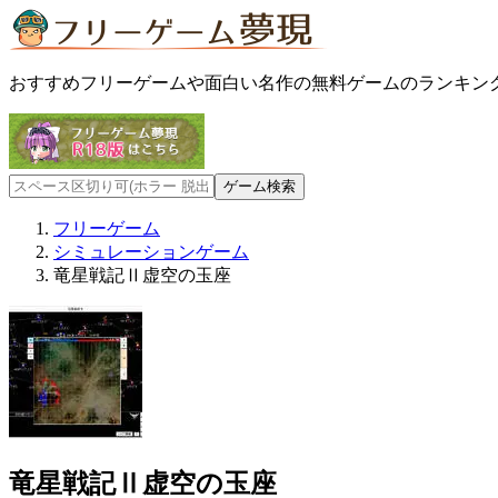
おすすめフリーゲームや面白い名作の無料ゲームのランキン
フリーゲーム
シミュレーションゲーム
竜星戦記Ⅱ虚空の玉座
竜星戦記Ⅱ虚空の玉座