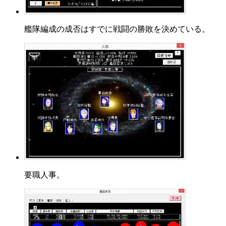
艦隊編成の成否はすでに戦闘の勝敗を決めている。
要職人事。