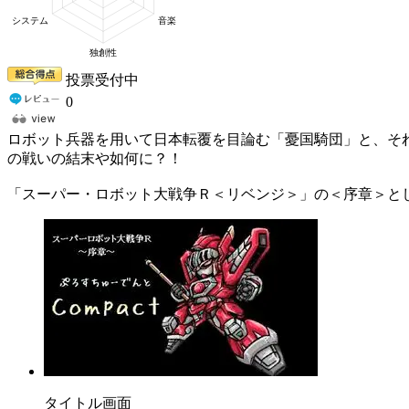
投票受付中
0
ロボット兵器を用いて日本転覆を目論む「憂国騎団」と、そ
の戦いの結末や如何に？！
「スーパー・ロボット大戦争Ｒ＜リベンジ＞」の＜序章＞と
タイトル画面