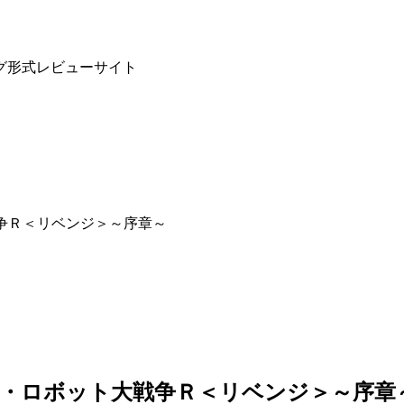
グ形式レビューサイト
戦争Ｒ＜リベンジ＞～序章～
パー・ロボット大戦争Ｒ＜リベンジ＞～序章