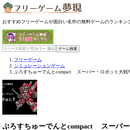
おすすめフリーゲームや面白い名作の無料ゲームのランキン
フリーゲーム
シミュレーションゲーム
ぷろすちゅーでんとcompact スーパー・ロボット大
ぷろすちゅーでんとcompact スー