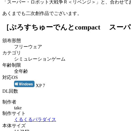
「スーパー・ロボット大戦争Ｒ＜リベンジ＞」と、合わせて
あくまでも二次創作品でございます。
［ぷろすちゅーでんとcompact ス
頒布形態
フリーウェア
カテゴリ
シミュレーションゲーム
年齢制限
全年齢
対応OS
XP 7
DL回数
制作者
take
制作サイト
くるくるパラダイス
本体サイズ