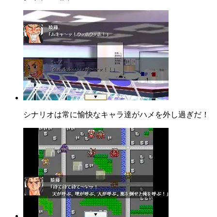
シナリオは常に愉快なキャラ達がハメを外し過ぎだ！