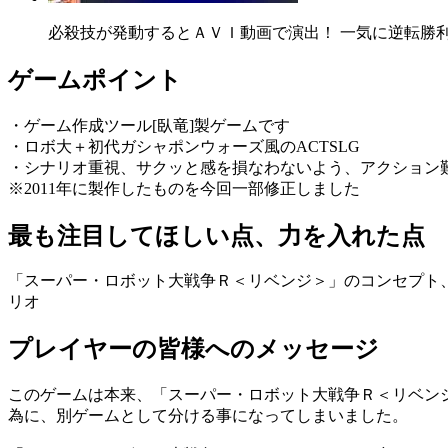
必殺技が発動するとＡＶＩ動画で演出！ 一気に逆転勝
ゲームポイント
・ゲーム作成ツール[臥竜]製ゲームです
・ロボ大＋初代ガシャポンウォーズ風のACTSLG
・シナリオ重視、サクッと感を損なわないよう、アクション
※2011年に製作したものを今回一部修正しました
最も注目してほしい点、力を入れた点
「スーパー・ロボット大戦争Ｒ＜リベンジ＞」のコンセプト
リオ
プレイヤーの皆様へのメッセージ
このゲームは本来、「スーパー・ロボット大戦争Ｒ＜リベン
為に、別ゲームとして分ける事になってしまいました。