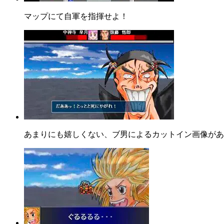
マップにて自軍を指揮せよ！
あまりにも嬉しくない、ブ男によるカットイン画像があ