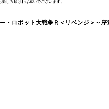
お楽しみ頂ければ幸いでございます。
ーパー・ロボット大戦争Ｒ＜リベンジ＞～序