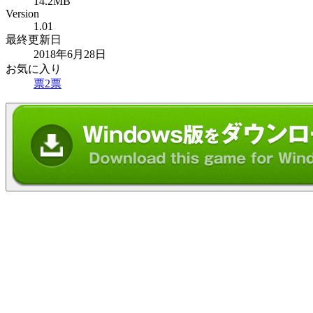
14.2MB
Version
1.01
最終更新日
2018年6月28日
お気に入り
票
2
票