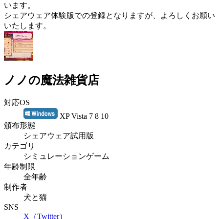
います。
シェアウェア体験版での登録となりますが、よろしくお願い
いたします。
ノノの魔法雑貨店
対応OS
XP Vista 7 8 10
頒布形態
シェアウェア試用版
カテゴリ
シミュレーションゲーム
年齢制限
全年齢
制作者
犬と猫
SNS
X（Twitter）