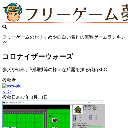
フリーゲームのおすすめや面白い名作の無料ゲームランキン
グ
コロナイザーウォーズ
歩兵や戦車、戦闘機等の様々な兵器を操る戦術SLG
投稿者
ジン
投稿日
2017年 3月 11日