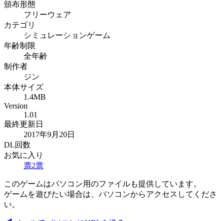
頒布形態
フリーウェア
カテゴリ
シミュレーションゲーム
年齢制限
全年齢
制作者
ジン
本体サイズ
1.4MB
Version
1.01
最終更新日
2017年9月20日
DL回数
お気に入り
票
2
票
このゲームはパソコン用のファイルも提供しています。
ゲームを遊びたい場合は、パソコンからアクセスしてくださ
い。