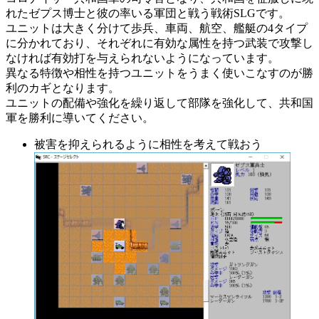
れたゼプス博士と彼の率いる軍団と戦う戦術SLGです。
ユニットは大きく分けて歩兵、車両、航空、艦艇の4タイプ
に分かれており、それぞれに有効な属性を持つ武装で攻撃し
なければ有効打を与えられないようになっています。
異なる特徴や相性を持つユニットをうまく使いこなすのが勝
利のカギとなります。
ユニットの配備や強化を繰り返して部隊を強化して、共和国
軍を勝利に導いてください。
被害を抑えられるように相性を考えて戦おう