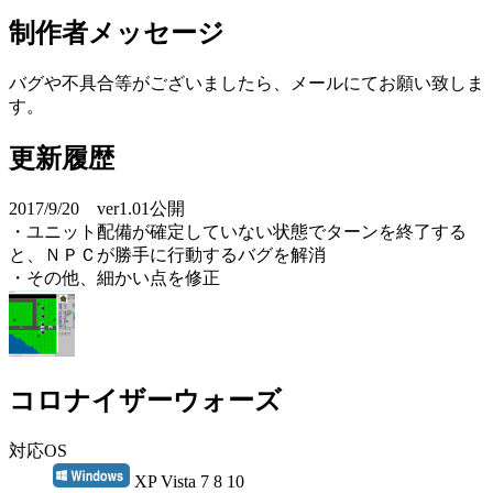
制作者メッセージ
バグや不具合等がございましたら、メールにてお願い致しま
す。
更新履歴
2017/9/20 ver1.01公開
・ユニット配備が確定していない状態でターンを終了する
と、ＮＰＣが勝手に行動するバグを解消
・その他、細かい点を修正
コロナイザーウォーズ
対応OS
XP Vista 7 8 10