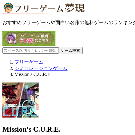
おすすめフリーゲームや面白い名作の無料ゲームのランキン
フリーゲーム
シミュレーションゲーム
Mission's C.U.R.E.
Mission's C.U.R.E.