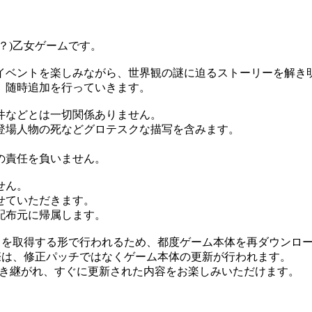
？)乙女ゲームです。
イベントを楽しみながら、世界観の謎に迫るストーリーを解き明
、随時追加を行っていきます。
件などとは一切関係ありません。
登場人物の死などグロテスクな描写を含みます。
。
の責任を負いません。
せん。
せていただきます。
配布元に帰属します。
タを取得する形で行われるため、都度ゲーム本体を再ダウンロ
際は、修正パッチではなくゲーム本体の更新が行われます。
引き継がれ、すぐに更新された内容をお楽しみいただけます。