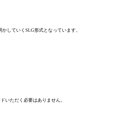
かしていくSLG形式となっています。
ードいただく必要はありません。