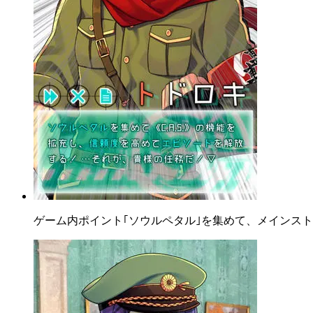
ゲーム内ポイント｢ソウルペタル｣を集めて、メインス