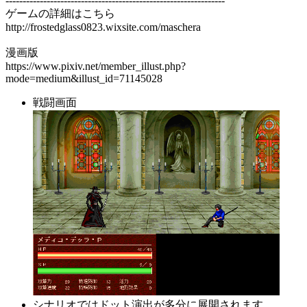
----------------------------------------------------------------
ゲームの詳細はこちら
http://frostedglass0823.wixsite.com/maschera
漫画版
https://www.pixiv.net/member_illust.php?
mode=medium&illust_id=71145028
戦闘画面
シナリオではドット演出が多分に展開されます