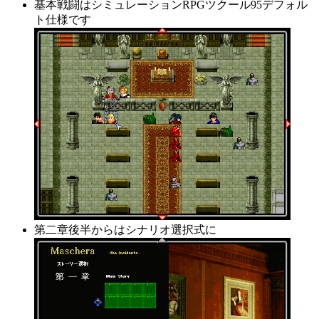
基本戦闘はシミュレーションRPGツクール95デフォル
ト仕様です
第二章後半からはシナリオ選択式に