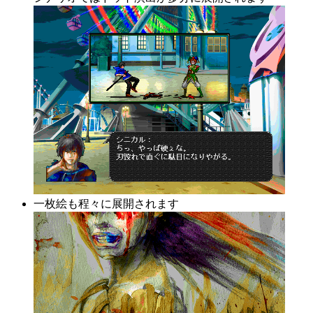
一枚絵も程々に展開されます