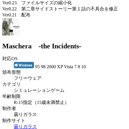
Ver0.23 ファイルサイズの縮小化
Ver0.22 第二章サイドストーリー第１話の不具合を修正
Ver0.21 配布
Maschera -the Incidents-
対応OS
95 98 2000 XP Vista 7 8 10
頒布形態
フリーウェア
カテゴリ
シミュレーションゲーム
年齢制限
R-15指定（15歳未満禁止）
制作者
曇りガラス
制作サイト
曇りガラス