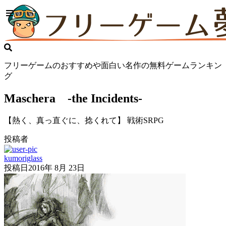
フリーゲームのおすすめや面白い名作の無料ゲームランキン
グ
Maschera -the Incidents-
【熱く、真っ直ぐに、捻くれて】 戦術SRPG
投稿者
kumoriglass
投稿日
2016年 8月 23日