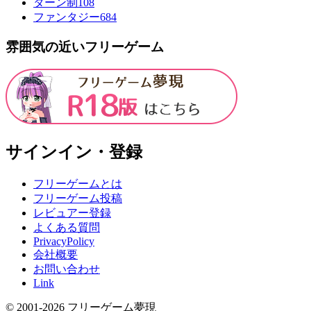
ターン制
108
ファンタジー
684
雰囲気の近いフリーゲーム
サインイン・登録
フリーゲームとは
フリーゲーム投稿
レビュアー登録
よくある質問
PrivacyPolicy
会社概要
お問い合わせ
Link
© 2001-
2026
フリーゲーム夢現