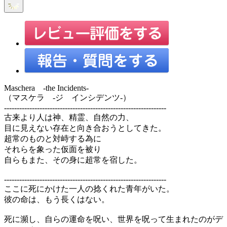
Maschera -the Incidents-
（マスケラ -ジ インシデンツ-）
----------------------------------------------------------------
古来より人は神、精霊、自然の力、
目に見えない存在と向き合おうとしてきた。
超常のものと対峙する為に
それらを象った仮面を被り
自らもまた、その身に超常を宿した。
----------------------------------------------------------------
ここに死にかけた一人の捻くれた青年がいた。
彼の命は、もう長くはない。
死に瀕し、自らの運命を呪い、世界を呪って生まれたのがデ