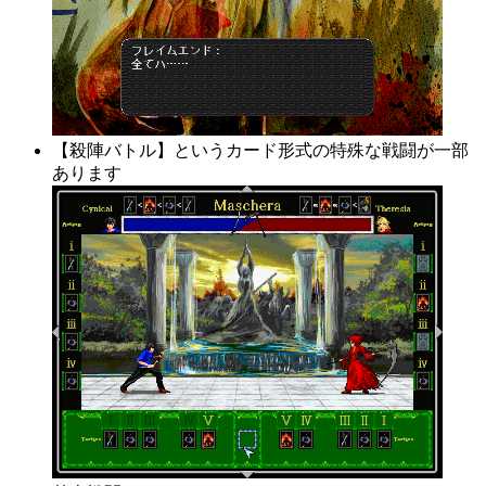
【殺陣バトル】というカード形式の特殊な戦闘が一部
あります