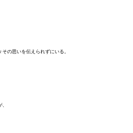
々その思いを伝えられずにいる。
が、