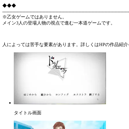
◆◆◆
----------------------------------------------------------------------------------------
※乙女ゲームではありません。
メイン3人の登場人物の視点で進む一本道ゲームです。
人によっては苦手な要素があります。詳しくはHPの作品紹
タイトル画面