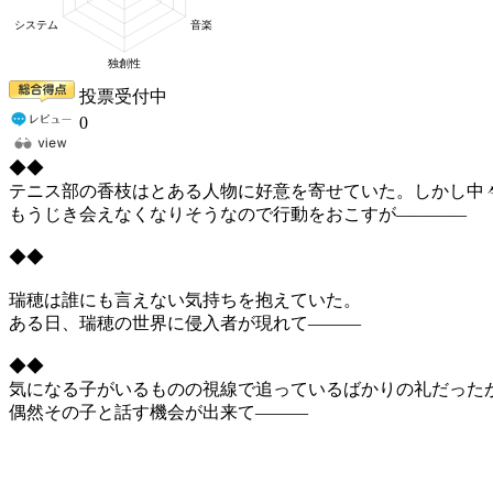
投票受付中
0
◆◆
テニス部の香枝はとある人物に好意を寄せていた。しかし中
もうじき会えなくなりそうなので行動をおこすが――――
◆◆
瑞穂は誰にも言えない気持ちを抱えていた。
ある日、瑞穂の世界に侵入者が現れて―――
◆◆
気になる子がいるものの視線で追っているばかりの礼だった
偶然その子と話す機会が出来て―――