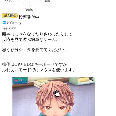
投票受付中
0
頭やほっぺをなでたりさわったりして
反応を見て遊ぶ簡単なゲーム。
思う存分ショタを愛でてください。
操作はOPとEDはキーボードですが
ふれあいモードではマウスを使います。