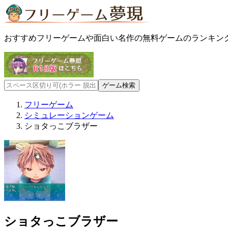
おすすめフリーゲームや面白い名作の無料ゲームのランキン
フリーゲーム
シミュレーションゲーム
ショタっこブラザー
ショタっこブラザー