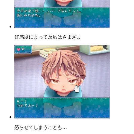
好感度によって反応はさまざま
怒らせてしまうことも…