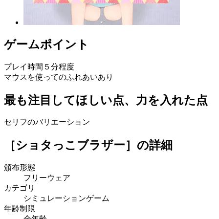
ゲームポイント
プレイ時間５分程度
マウスを使ってのふれあいあり
最も注目してほしい点、力を入れた点
セリフのバリエーション
［ショタっこブラザー］
の詳細
頒布形態
フリーウェア
カテゴリ
シミュレーションゲーム
年齢制限
全年齢