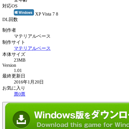
対応OS
XP Vista 7 8
DL回数
制作者
マテリアルベース
制作サイト
マテリアルベース
本体サイズ
23MB
Version
1.01
最終更新日
2016年1月20日
お気に入り
票
0
票