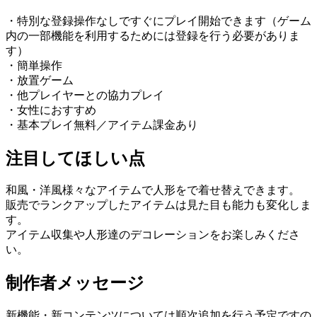
・特別な登録操作なしですぐにプレイ開始できます（ゲーム
内の一部機能を利用するためには登録を行う必要がありま
す）
・簡単操作
・放置ゲーム
・他プレイヤーとの協力プレイ
・女性におすすめ
・基本プレイ無料／アイテム課金あり
注目してほしい点
和風・洋風様々なアイテムで人形をで着せ替えできます。
販売でランクアップしたアイテムは見た目も能力も変化しま
す。
アイテム収集や人形達のデコレーションをお楽しみくださ
い。
制作者メッセージ
新機能・新コンテンツについては順次追加を行う予定ですの