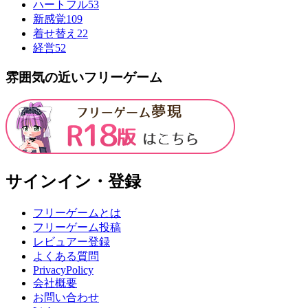
ハートフル
53
新感覚
109
着せ替え
22
経営
52
雰囲気の近いフリーゲーム
サインイン・登録
フリーゲームとは
フリーゲーム投稿
レビュアー登録
よくある質問
PrivacyPolicy
会社概要
お問い合わせ