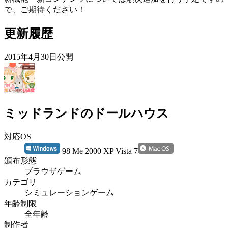
で、ご期待ください！
更新履歴
2015年4月30日公開
ミッドランドのドールハウス
対応OS
98 Me 2000 XP Vista 7
頒布形態
ブラウザゲーム
カテゴリ
シミュレーションゲーム
年齢制限
全年齢
制作者