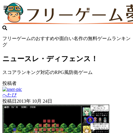
フリーゲームのおすすめや面白い名作の無料ゲームランキン
グ
ニュースレ・ディフェンス！
スコアランキング対応のRPG風防衛ゲーム
投稿者
へたぴ
投稿日
2013年 10月 24日