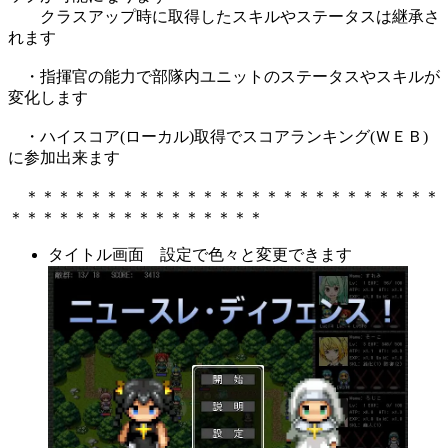
クラスアップ時に取得したスキルやステータスは継承さ
れます
・指揮官の能力で部隊内ユニットのステータスやスキルが
変化します
・ハイスコア(ローカル)取得でスコアランキング(ＷＥＢ)
に参加出来ます
＊＊＊＊＊＊＊＊＊＊＊＊＊＊＊＊＊＊＊＊＊＊＊＊＊＊
＊＊＊＊＊＊＊＊＊＊＊＊＊＊＊＊
タイトル画面 設定で色々と変更できます