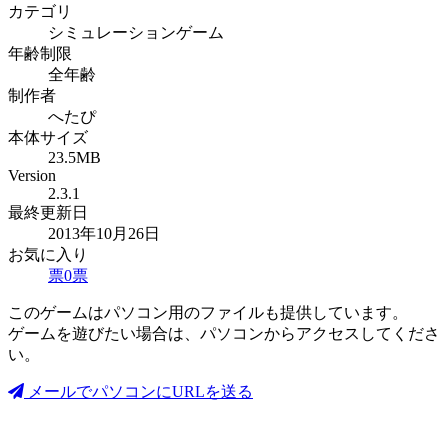
カテゴリ
シミュレーションゲーム
年齢制限
全年齢
制作者
へたぴ
本体サイズ
23.5MB
Version
2.3.1
最終更新日
2013年10月26日
お気に入り
票
0
票
このゲームはパソコン用のファイルも提供しています。
ゲームを遊びたい場合は、パソコンからアクセスしてくださ
い。
メールでパソコンにURLを送る