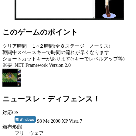
このゲームのポイント
クリア時間 １~２時間(全８ステージ ノーミス)
戦闘中スペースキーで時間の流れが早くなります
ショートカットキーがあります(↑キーでレベルアップ等)
※要 .NET Framework Version 2.0
ニュースレ・ディフェンス！
対応OS
98 Me 2000 XP Vista 7
頒布形態
フリーウェア