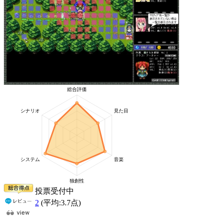
投票受付中
2
(平均:
3.7
点)