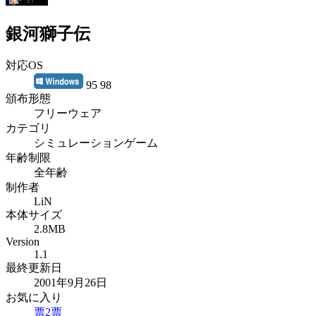
銀河獅子伝
対応OS
95 98
頒布形態
フリーウェア
カテゴリ
シミュレーションゲーム
年齢制限
全年齢
制作者
LiN
本体サイズ
2.8MB
Version
1.1
最終更新日
2001年9月26日
お気に入り
票
2
票