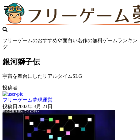
フリーゲームのおすすめや面白い名作の無料ゲームランキン
グ
銀河獅子伝
宇宙を舞台にしたリアルタイムSLG
投稿者
フリーゲーム夢現運営
投稿日
2002年 3月 21日