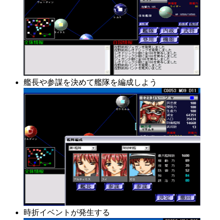
艦長や参謀を決めて艦隊を編成しよう
時折イベントが発生する