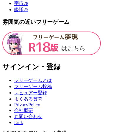
宇宙
78
艦隊
25
雰囲気の近いフリーゲーム
サインイン・登録
フリーゲームとは
フリーゲーム投稿
レビュアー登録
よくある質問
PrivacyPolicy
会社概要
お問い合わせ
Link