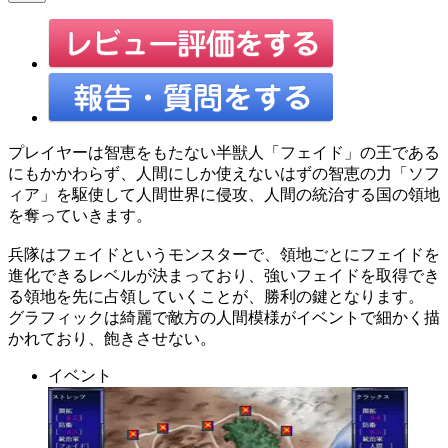
プレイヤーは智恵をもたない半獣人「フェイド」の王である
にもかかわらず、人間にしか使えないはずの智恵の力「ソフ
ィア」を駆使して人間世界に侵攻、人間の統治する国の領地
を奪っていきます。
兵隊はフェイドというモンスターで、領地ごとにフェイドを
進化できるレベルが決まっており、強いフェイドを取得でき
る領地を先に占領していくことが、勝利の鍵となります。
グラフィックは綺麗で敵方の人間模様がイベントで細かく描
かれており、飽きさせない。
イベント