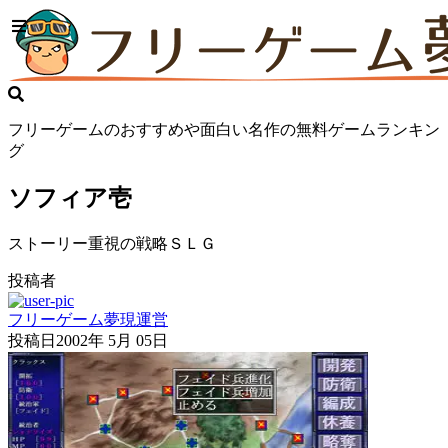
フリーゲームのおすすめや面白い名作の無料ゲームランキン
グ
ソフィア壱
ストーリー重視の戦略ＳＬＧ
投稿者
フリーゲーム夢現運営
投稿日
2002年 5月 05日