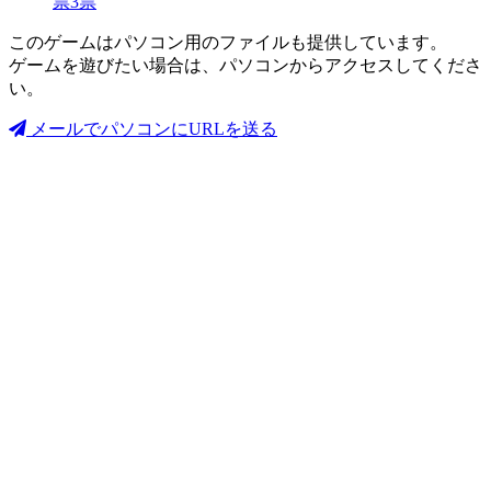
票
3
票
このゲームはパソコン用のファイルも提供しています。
ゲームを遊びたい場合は、パソコンからアクセスしてくださ
い。
メールでパソコンにURLを送る