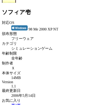
ソフィア壱
対応OS
98 Me 2000 XP NT
頒布形態
フリーウェア
カテゴリ
シミュレーションゲーム
年齢制限
全年齢
制作者
Ｘ
本体サイズ
14MB
Version
1.1
最終更新日
2006年5月14日
お気に入り