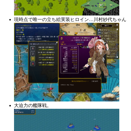
現時点で唯一の立ち絵実装ヒロイン…川村紗代ちゃん
大迫力の艦隊戦。