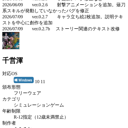
2026/06/09 ver.0.2.6 射撃アニメーションを追加。薙刀
系スキルが発動していなかったバグを修正
2026/07/09 ver.0.2.7 キャラ立ち絵2枚追加。説明テキ
ストを中心に創作を追加
2026/07/09 ver.0.2.7b ストーリー関連のテキスト改修
千営渾
対応OS
10 11
頒布形態
フリーウェア
カテゴリ
シミュレーションゲーム
年齢制限
R-12指定（12歳未満禁止）
制作者