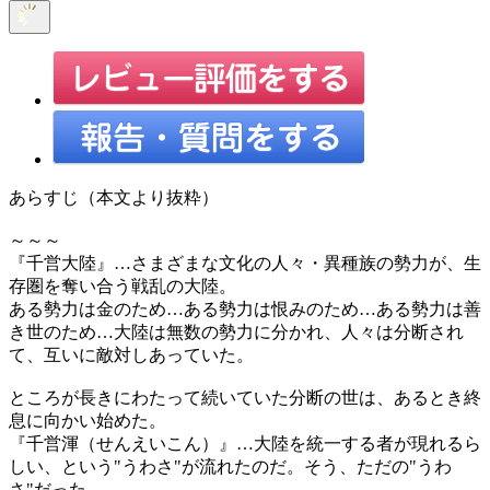
あらすじ（本文より抜粋）
～～～
『千営大陸』…さまざまな文化の人々・異種族の勢力が、生
存圏を奪い合う戦乱の大陸。
ある勢力は金のため…ある勢力は恨みのため…ある勢力は善
き世のため…大陸は無数の勢力に分かれ、人々は分断され
て、互いに敵対しあっていた。
ところが長きにわたって続いていた分断の世は、あるとき終
息に向かい始めた。
『千営渾（せんえいこん）』…大陸を統一する者が現れるら
しい、という"うわさ"が流れたのだ。そう、ただの"うわ
さ"だった。