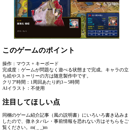
このゲームのポイント
操作：マウス + キーボード
完成度：ゲームが問題なく遊べる状態まで完成。キャラの立
ち絵やストーリーの方は随意製作中です。
クリア時間：1周回あたり約3～5時間
AIイラスト：不使用
注目してほしい点
同梱のゲーム紹介記事（風の説明書）にいろいろ書き込みま
したので、微ネタバレ・事前情報を恐れない方はそちらをご
覧ください。m( _ _)m