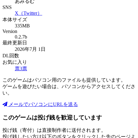
あみるむ
SNS
X（Twitter）
本体サイズ
335MB
Version
0.2.7b
最終更新日
2026年7月 1日
DL回数
お気に入り
票
3
票
このゲームはパソコン用のファイルも提供しています。
ゲームを遊びたい場合は、パソコンからアクセスしてくださ
い。
メールでパソコンにURLを送る
このゲームは投げ銭を歓迎しています
投げ銭（寄付）は直接制作者に送付されます。
投げ銭したい方は以下のボタンをクリックした先のページよ