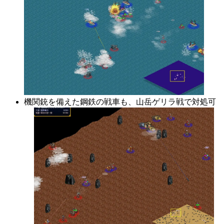
機関銃を備えた鋼鉄の戦車も、山岳ゲリラ戦で対処可