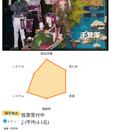
投票受付中
2
(平均:
4.1
点)