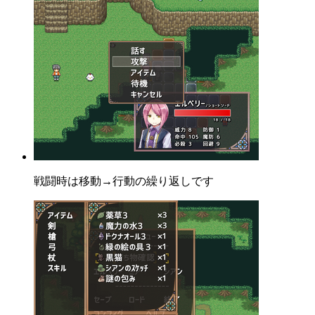
戦闘時は移動→行動の繰り返しです