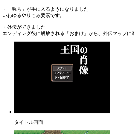
・「称号」が手に入るようになりました
いわゆるやりこみ要素です。
・外伝ができました
エンディング後に解放される「おまけ」から、外伝マップに
タイトル画面