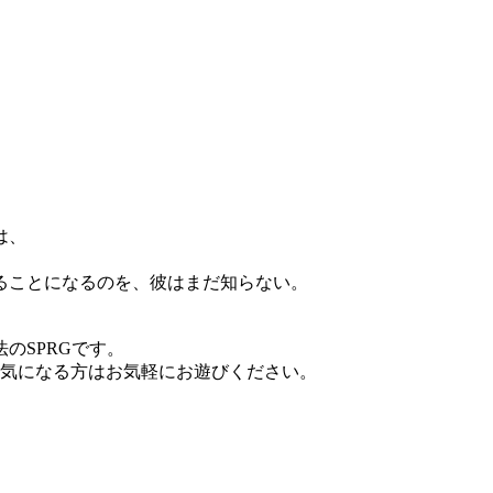
は、
ることになるのを、彼はまだ知らない。
のSPRGです。
、気になる方はお気軽にお遊びください。