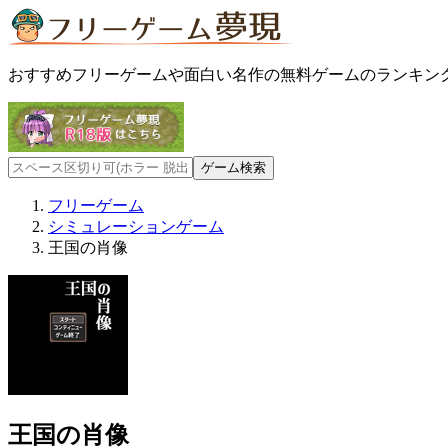
おすすめフリーゲームや面白い名作の無料ゲームのランキン
フリーゲーム
シミュレーションゲーム
王国の肖像
王国の肖像