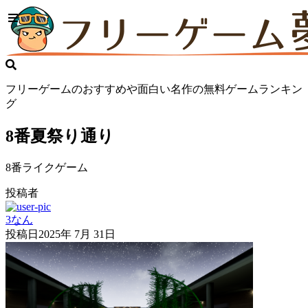
フリーゲームのおすすめや面白い名作の無料ゲームランキン
グ
8番夏祭り通り
8番ライクゲーム
投稿者
3なん
投稿日
2025年 7月 31日