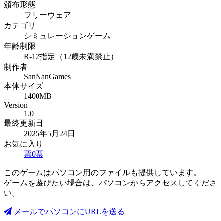
頒布形態
フリーウェア
カテゴリ
シミュレーションゲーム
年齢制限
R-12指定（12歳未満禁止）
制作者
SanNanGames
本体サイズ
1400MB
Version
1.0
最終更新日
2025年5月24日
お気に入り
票
0
票
このゲームはパソコン用のファイルも提供しています。
ゲームを遊びたい場合は、パソコンからアクセスしてくださ
い。
メールでパソコンにURLを送る