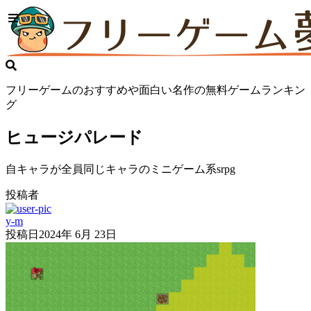
フリーゲームのおすすめや面白い名作の無料ゲームランキン
グ
ヒュージパレード
自キャラが全員同じキャラのミニゲーム系srpg
投稿者
y-m
投稿日
2024年 6月 23日