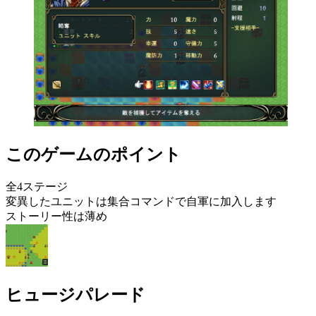
このゲームのポイント
全4ステージ
変異したユニットは集合コマンドで自軍に加入します
ストーリー性は薄め
ヒュージパレード