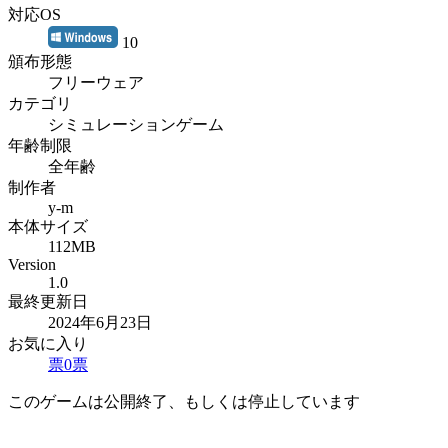
対応OS
10
頒布形態
フリーウェア
カテゴリ
シミュレーションゲーム
年齢制限
全年齢
制作者
y-m
本体サイズ
112MB
Version
1.0
最終更新日
2024年6月23日
お気に入り
票
0
票
このゲームは公開終了、もしくは停止しています