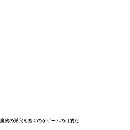
魔物の巣穴を塞ぐのがゲームの目的だ