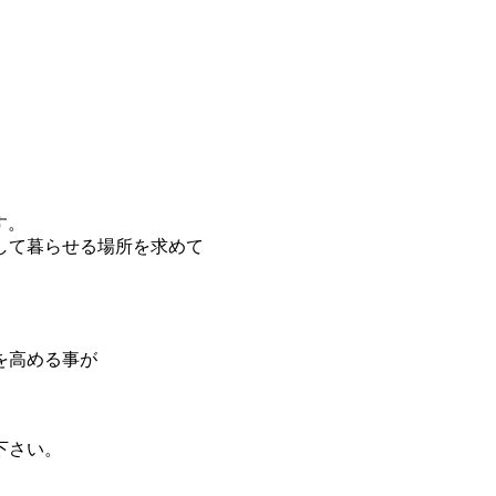
す。
して暮らせる場所を求めて
を高める事が
下さい。