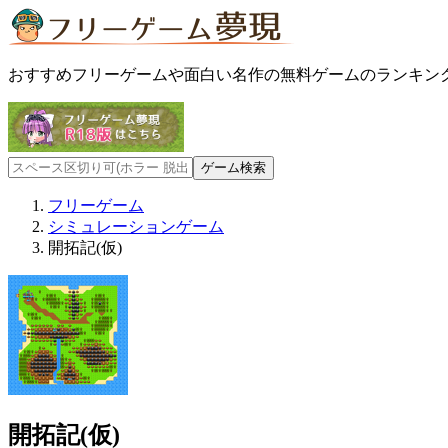
おすすめフリーゲームや面白い名作の無料ゲームのランキン
フリーゲーム
シミュレーションゲーム
開拓記(仮)
開拓記(仮)