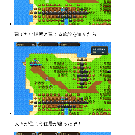
建てたい場所と建てる施設を選んだら
人々が住まう住居が建ったぞ！