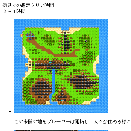
初見での想定クリア時間
２～４時間
この未開の地をプレーヤーは開拓し、人々が住める様に