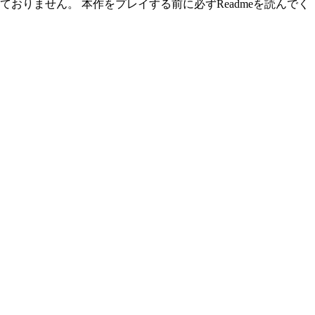
おりません。 本作をプレイする前に必ずReadmeを読んでく