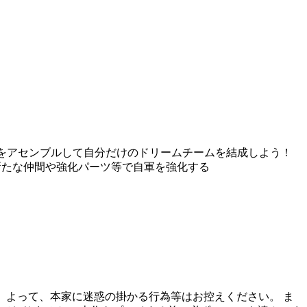
技をアセンブルして自分だけのドリームチームを結成しよう！
新たな仲間や強化パーツ等で自軍を強化する
せん。よって、本家に迷惑の掛かる行為等はお控えください。 ま