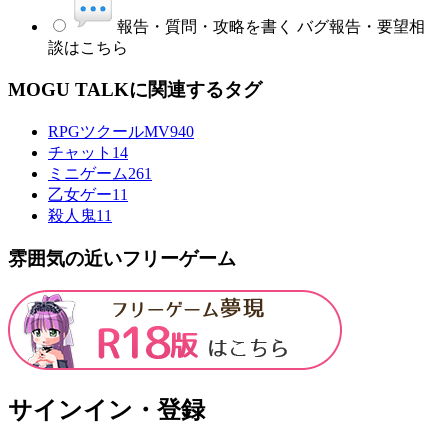
報告・質問・攻略を書く
バグ報告・要望相
談はこちら
MOGU TALKに関連するタグ
RPGツクールMV
940
チャット
14
ミニゲーム
261
乙女ゲー
11
殺人鬼
11
雰囲気の近いフリーゲーム
サインイン・登録