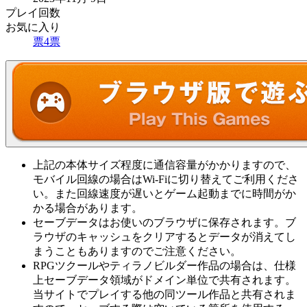
プレイ回数
お気に入り
票
4
票
上記の本体サイズ程度に通信容量がかかりますので、
モバイル回線の場合はWi-Fiに切り替えてご利用くださ
い。また回線速度が遅いとゲーム起動までに時間がか
かる場合があります。
セーブデータはお使いのブラウザに保存されます。ブ
ラウザのキャッシュをクリアするとデータが消えてし
まうこともありますのでご注意ください。
RPGツクールやティラノビルダー作品の場合は、仕様
上セーブデータ領域がドメイン単位で共有されます。
当サイトでプレイする他の同ツール作品と共有されま