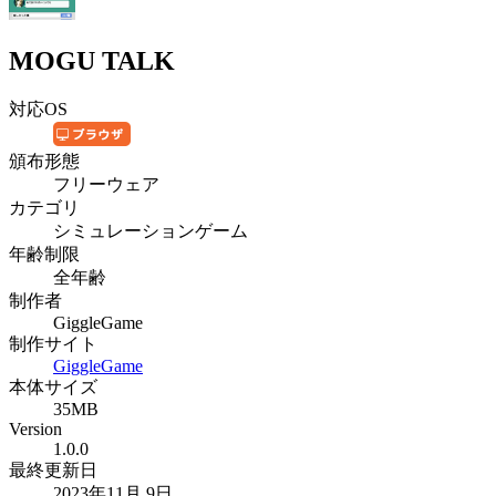
MOGU TALK
対応OS
頒布形態
フリーウェア
カテゴリ
シミュレーションゲーム
年齢制限
全年齢
制作者
GiggleGame
制作サイト
GiggleGame
本体サイズ
35MB
Version
1.0.0
最終更新日
2023年11月 9日