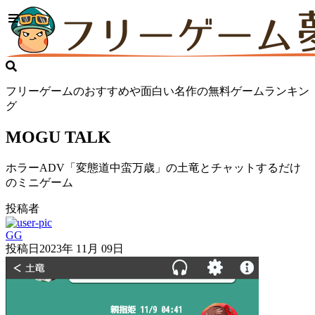
フリーゲームのおすすめや面白い名作の無料ゲームランキン
グ
MOGU TALK
ホラーADV「変態道中蛮万歳」の土竜とチャットするだけ
のミニゲーム
投稿者
GG
投稿日
2023年 11月 09日