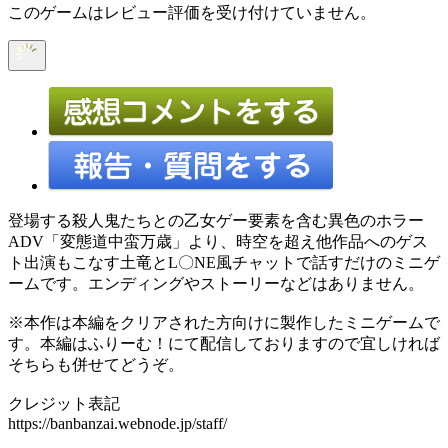
このゲームはレビュー評価を受け付けていません。
登場する殺人鬼たちとの乙女ゲー要素を含む異色のホラー
ADV「変態道中蛮万歳」より、時空を超え他作品へのゲス
ト出演もこなす土竜とL〇NE風チャットで話すだけのミニゲ
ームです。エンディングやストーリーなどはありません。
※本作は本編をクリアされた方向けに製作したミニゲームで
す。本編はふりーむ！にて配信しておりますので宜しければ
そちらも併せてどうぞ。
クレジット表記
https://banbanzai.webnode.jp/staff/