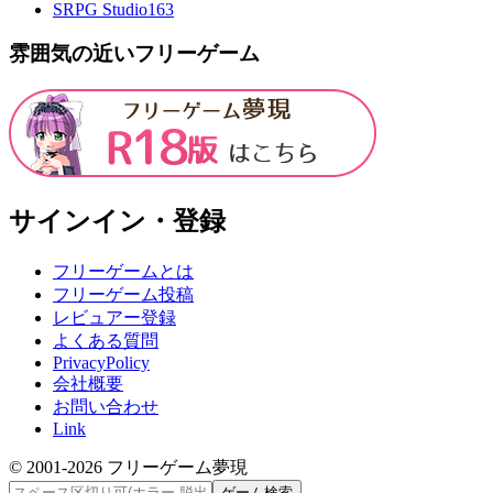
SRPG Studio
163
雰囲気の近いフリーゲーム
サインイン・登録
フリーゲームとは
フリーゲーム投稿
レビュアー登録
よくある質問
PrivacyPolicy
会社概要
お問い合わせ
Link
© 2001-
2026
フリーゲーム夢現