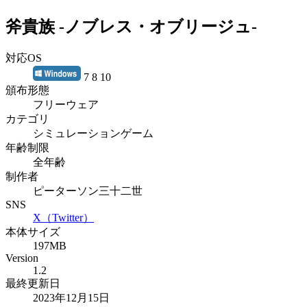
斧貴族 -ノブレス・オブリージュ-
対応OS
7 8 10
頒布形態
フリーウェア
カテゴリ
シミュレーションゲーム
年齢制限
全年齢
制作者
ピーターソン三十二世
SNS
X（Twitter）
本体サイズ
197MB
Version
1.2
最終更新日
2023年12月15日