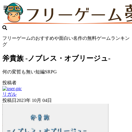
フリーゲームのおすすめや面白い名作の無料ゲームランキン
グ
斧貴族 -ノブレス・オブリージュ-
何の変哲も無い短編SRPG
投稿者
リガル
投稿日
2023年 10月 04日