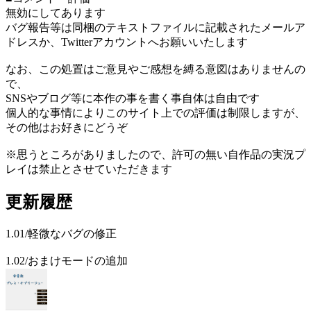
無効にしてあります
バグ報告等は同梱のテキストファイルに記載されたメールア
ドレスか、Twitterアカウントへお願いいたします
なお、この処置はご意見やご感想を縛る意図はありませんの
で、
SNSやブログ等に本作の事を書く事自体は自由です
個人的な事情によりこのサイト上での評価は制限しますが、
その他はお好きにどうぞ
※思うところがありましたので、許可の無い自作品の実況プ
レイは禁止とさせていただきます
更新履歴
1.01/軽微なバグの修正
1.02/おまけモードの追加