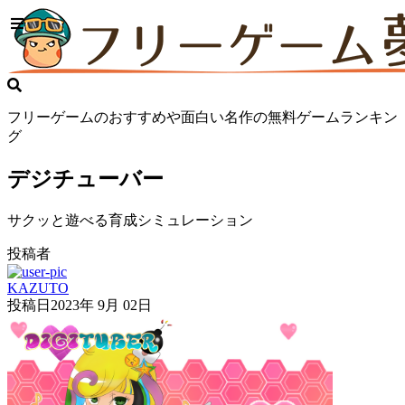
フリーゲームのおすすめや面白い名作の無料ゲームランキン
グ
デジチューバー
サクッと遊べる育成シミュレーション
投稿者
KAZUTO
投稿日
2023年 9月 02日