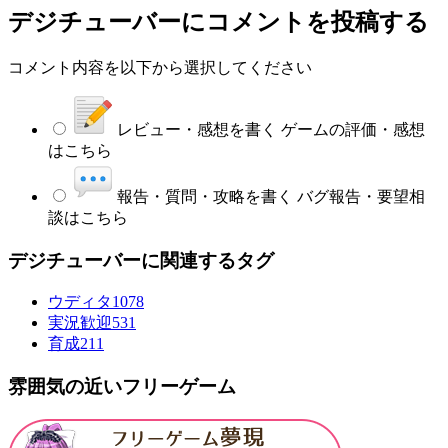
デジチューバー
にコメントを投稿する
コメント内容を以下から選択してください
レビュー・感想を書く
ゲームの評価・感想
はこちら
報告・質問・攻略を書く
バグ報告・要望相
談はこちら
デジチューバーに関連するタグ
ウディタ
1078
実況歓迎
531
育成
211
雰囲気の近いフリーゲーム