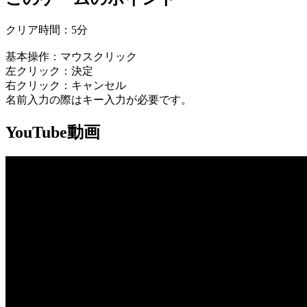
クリア時間：5分
基本操作：マウスクリック
左クリック：決定
右クリック：キャンセル
名前入力の際はキー入力が必要です。
YouTube動画