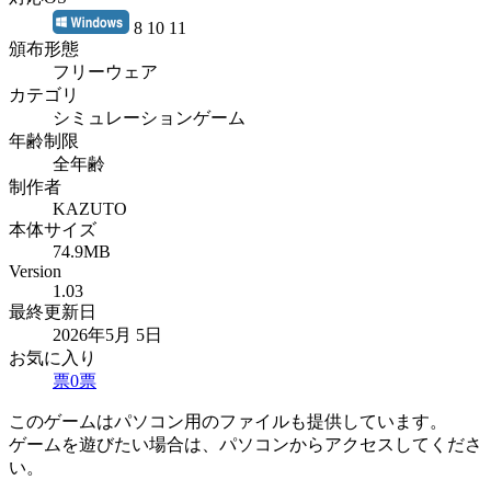
8 10 11
頒布形態
フリーウェア
カテゴリ
シミュレーションゲーム
年齢制限
全年齢
制作者
KAZUTO
本体サイズ
74.9MB
Version
1.03
最終更新日
2026年5月 5日
お気に入り
票
0
票
このゲームはパソコン用のファイルも提供しています。
ゲームを遊びたい場合は、パソコンからアクセスしてくださ
い。