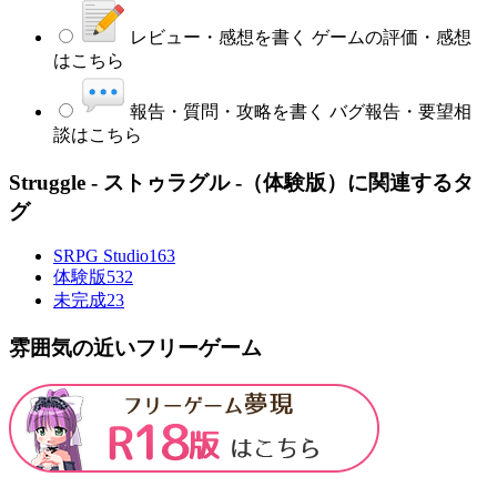
レビュー・感想を書く
ゲームの評価・感想
はこちら
報告・質問・攻略を書く
バグ報告・要望相
談はこちら
Struggle - ストゥラグル -（体験版）に関連するタ
グ
SRPG Studio
163
体験版
532
未完成
23
雰囲気の近いフリーゲーム