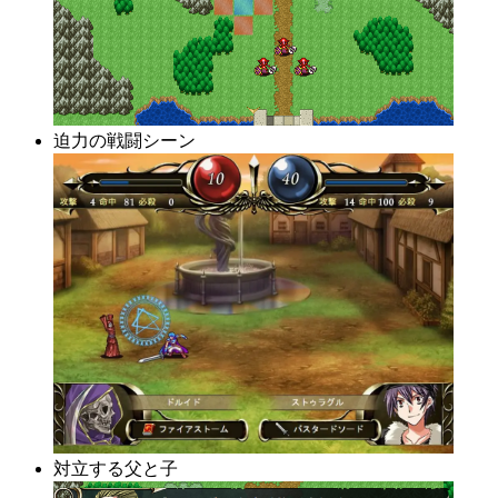
迫力の戦闘シーン
対立する父と子