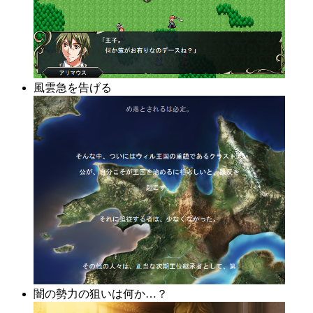
風雲急を告げる
闇の勢力の狙いは何か…？