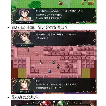
狙われた王城。父と兄の安否は？
兄の身に悲劇が…