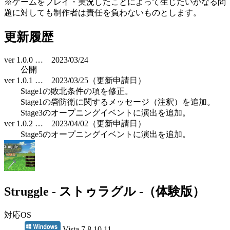
※ゲームをプレイ・実況したことによって生じたいかなる問
題に対しても制作者は責任を負わないものとします。
更新履歴
ver 1.0.0 … 2023/03/24
公開
ver 1.0.1 … 2023/03/25（更新申請日）
Stage1の敗北条件の項を修正。
Stage1の砦防衛に関するメッセージ（注釈）を追加。
Stage3のオープニングイベントに演出を追加。
ver 1.0.2 … 2023/04/02（更新申請日）
Stage5のオープニングイベントに演出を追加。
Struggle - ストゥラグル -（体験版）
対応OS
Vista 7 8 10 11