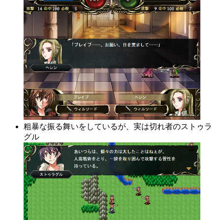
粗暴な振る舞いをしているが、実は切れ者のストゥラ
グル