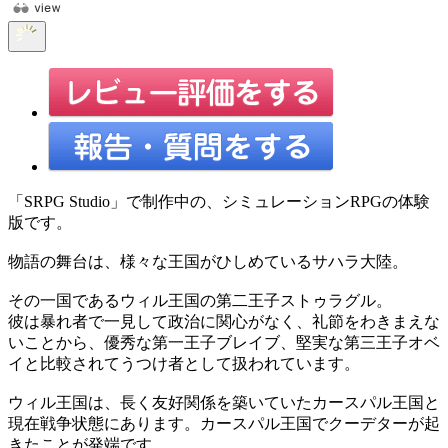
「SRPG Studio」で制作中の、シミュレーションRPGの体験
版です。
物語の舞台は、様々な王国がひしめているサハラ大陸。
その一国であるウィル王国の第二王子ストゥラグル。
彼は暴れ者で一見して政治に関心がなく、礼節をわきまえな
いことから、優秀な第一王子ブレイブ、堅実な第三王子オベ
イと比較されてうつけ者として扱われています。
ウィル王国は、長く友好関係を築いていたカースパル王国と
現在戦争状態にあります。カースパル王国でクーデターが起
きたことが発端です。