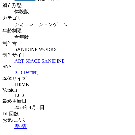
頒布形態
体験版
カテゴリ
シミュレーションゲーム
年齢制限
全年齢
制作者
SANIDINE WORKS
制作サイト
ART SPACE SANIDINE
SNS
X（Twitter）
本体サイズ
110MB
Version
1.0.2
最終更新日
2023年4月 5日
DL回数
お気に入り
票
0
票