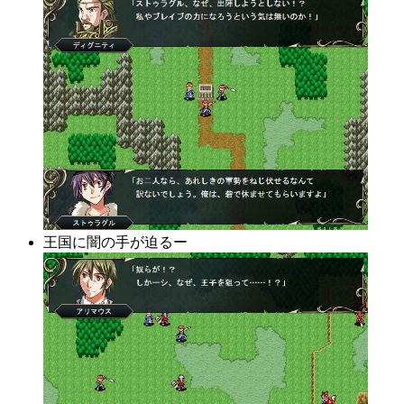
王国に闇の手が迫るー