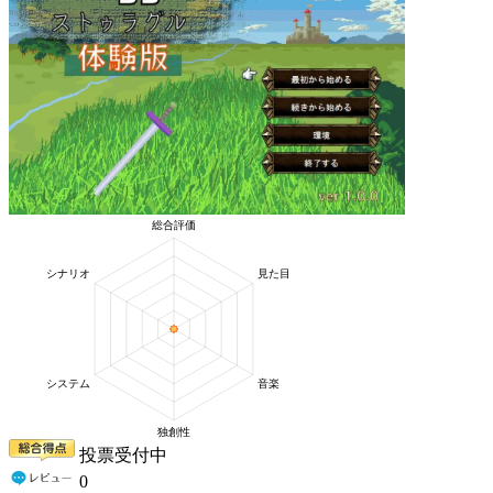
投票受付中
0