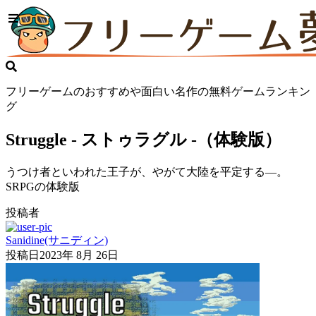
フリーゲームのおすすめや面白い名作の無料ゲームランキン
グ
Struggle - ストゥラグル -（体験版）
うつけ者といわれた王子が、やがて大陸を平定する―。
SRPGの体験版
投稿者
Sanidine(サニディン)
投稿日
2023年 8月 26日