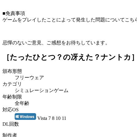
■免責事項
ゲームをプレイしたことによって発生した問題についてこち
忌憚のないご意見、ご感想をお待ちしています。
［たったひとつ？の冴えた？ナントカ
頒布形態
フリーウェア
カテゴリ
シミュレーションゲーム
年齢制限
全年齢
対応OS
Vista 7 8 10 11
DL回数
制作者