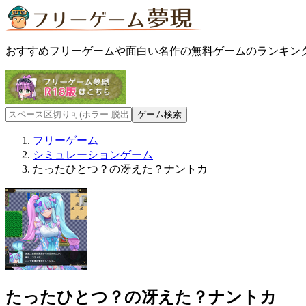
おすすめフリーゲームや面白い名作の無料ゲームのランキン
フリーゲーム
シミュレーションゲーム
たったひとつ？の冴えた？ナントカ
たったひとつ？の冴えた？ナントカ