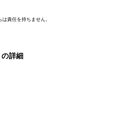
らは責任を持ちません。
］
の詳細