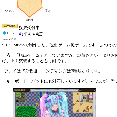
投票受付中
4
(平均:
4.4
点)
SRPG Studioで制作した、脱出ゲーム風ゲームです。
一応、「脱出ゲーム」としていますが、謎解きというよりお
げ、正面突破することも可能です。
1プレイは15分程度。エンディングは3種類あります。
（キーボード、パッドにも対応していますが、マウスが一番